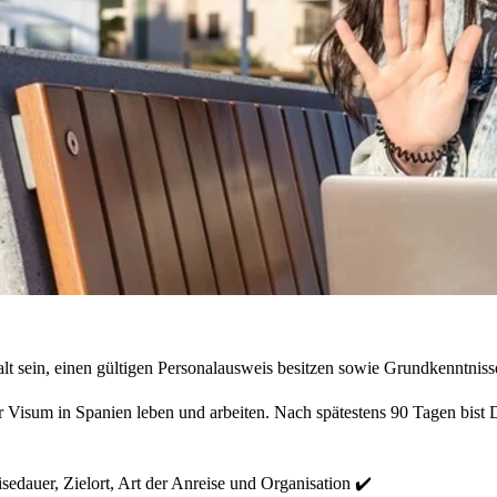
lt sein, einen gültigen Personalausweis besitzen sowie Grundkenntnis
der Visum in Spanien leben und arbeiten. Nach spätestens 90 Tagen bist
sedauer, Zielort, Art der Anreise und Organisation ✔️