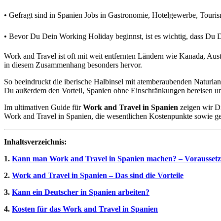
• Gefragt sind in Spanien Jobs in Gastronomie, Hotelgewerbe, Tour
• Bevor Du Dein Working Holiday beginnst, ist es wichtig, dass Du D
Work and Travel ist oft mit weit entfernten Ländern wie Kanada, Aust
in diesem Zusammenhang besonders hervor.
So beeindruckt die iberische Halbinsel mit atemberaubenden Naturlan
Du außerdem den Vorteil, Spanien ohne Einschränkungen bereisen un
Im ultimativen Guide für
Work and Travel in Spanien
zeigen wir Di
Work and Travel in Spanien, die wesentlichen Kostenpunkte sowie gef
Inhaltsverzeichnis:
1.
Kann man Work and Travel in Spanien machen? – Vorausset
2.
Work and Travel in Spanien – Das sind die Vorteile
3.
Kann ein Deutscher in Spanien arbeiten?
4.
Kosten für das Work and Travel in Spanien