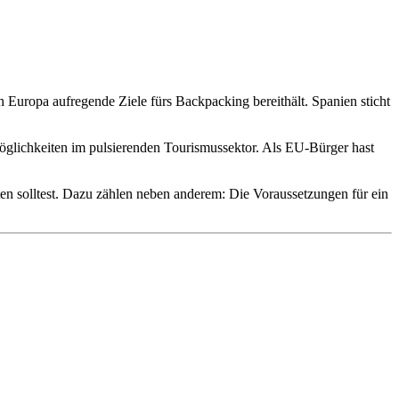
h Europa aufregende Ziele fürs Backpacking bereithält. Spanien sticht
möglichkeiten im pulsierenden Tourismussektor. Als EU-Bürger hast
n solltest. Dazu zählen neben anderem: Die Voraussetzungen für ein