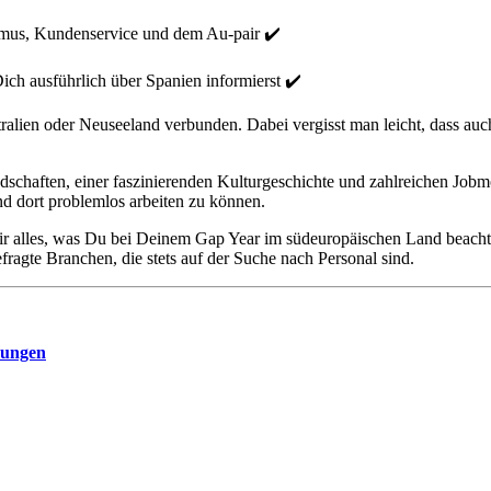
ismus, Kundenservice und dem Au-pair ✔️
ich ausführlich über Spanien informierst ✔️
ralien oder Neuseeland verbunden. Dabei vergisst man leicht, dass auc
dschaften, einer faszinierenden Kulturgeschichte und zahlreichen Job
d dort problemlos arbeiten zu können.
r alles, was Du bei Deinem Gap Year im südeuropäischen Land beachte
ragte Branchen, die stets auf der Suche nach Personal sind.
zungen