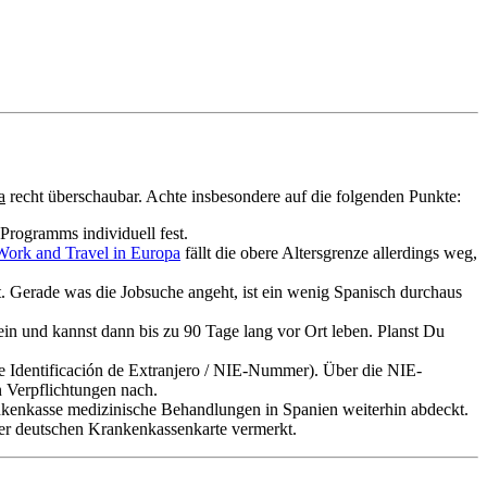
a
recht überschaubar. Achte insbesondere auf die folgenden Punkte:
Programms individuell fest.
Work and Travel in Europa
fällt die obere Altersgrenze allerdings weg,
t. Gerade was die Jobsuche angeht, ist ein wenig Spanisch durchaus
in und kannst dann bis zu 90 Tage lang vor Ort leben. Planst Du
de Identificación de Extranjero / NIE-Nummer). Über die NIE-
n Verpflichtungen nach.
nkenkasse medizinische Behandlungen in Spanien weiterhin abdeckt.
iner deutschen Krankenkassenkarte vermerkt.