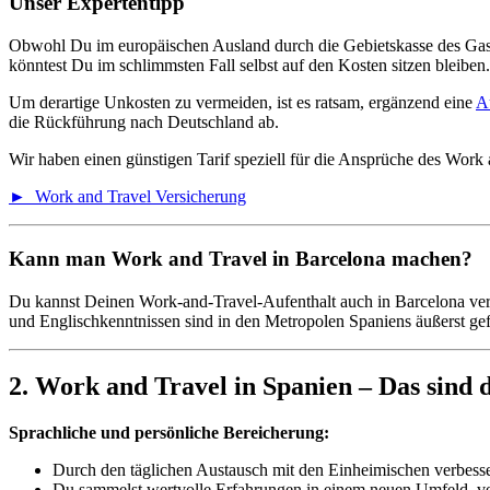
Unser Expertentipp
Obwohl Du im europäischen Ausland durch die Gebietskasse des Gastla
könntest Du im schlimmsten Fall selbst auf den Kosten sitzen bleiben.
Um derartige Unkosten zu vermeiden, ist es ratsam, ergänzend eine
A
die Rückführung nach Deutschland ab.
Wir haben einen günstigen Tarif speziell für die Ansprüche des Work
► Work and Travel Versicherung
Kann man Work and Travel in Barcelona machen?
Du kannst Deinen Work-and-Travel-Aufenthalt auch in Barcelona verb
und Englischkenntnissen sind in den Metropolen Spaniens äußerst gef
2. Work and Travel in Spanien – Das sind d
Sprachliche und persönliche Bereicherung:
Durch den täglichen Austausch mit den Einheimischen verbesse
Du sammelst wertvolle Erfahrungen in einem neuen Umfeld, ver