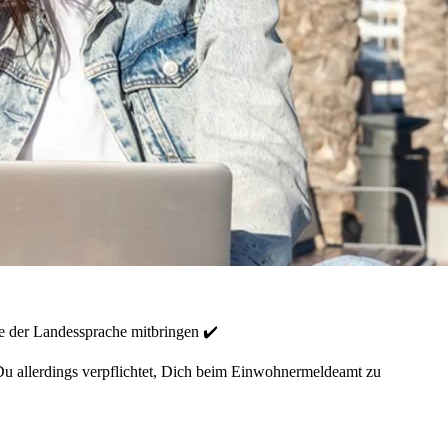
se der Landessprache mitbringen ✔️
 Du allerdings verpflichtet, Dich beim Einwohnermeldeamt zu