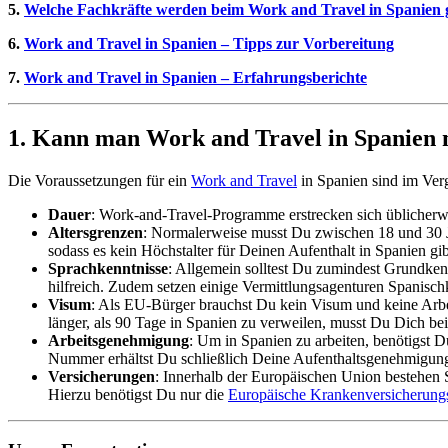
5.
Welche Fachkräfte werden beim Work and Travel in Spanien 
6.
Work and Travel in Spanien – Tipps zur Vorbereitung
7.
Work and Travel in Spanien – Erfahrungsberichte
1. Kann man Work and Travel in Spanien
Die Voraussetzungen für ein
Work and Travel
in Spanien sind im Ver
Dauer
: Work-and-Travel-Programme erstrecken sich üblicherwe
Altersgrenzen
: Normalerweise musst Du zwischen 18 und 30 J
sodass es kein Höchstalter für Deinen Aufenthalt in Spanien gib
Sprachkenntnisse
: Allgemein solltest Du zumindest Grundken
hilfreich. Zudem setzen einige Vermittlungsagenturen Spanisch
Visum
: Als EU-Bürger brauchst Du kein Visum und keine Arbei
länger, als 90 Tage in Spanien zu verweilen, musst Du Dich bei
Arbeitsgenehmigung
: Um in Spanien zu arbeiten, benötigst 
Nummer erhältst Du schließlich Deine Aufenthaltsgenehmigung (
Versicherungen
: Innerhalb der Europäischen Union bestehen 
Hierzu benötigst Du nur die
Europäische Krankenversicherungs