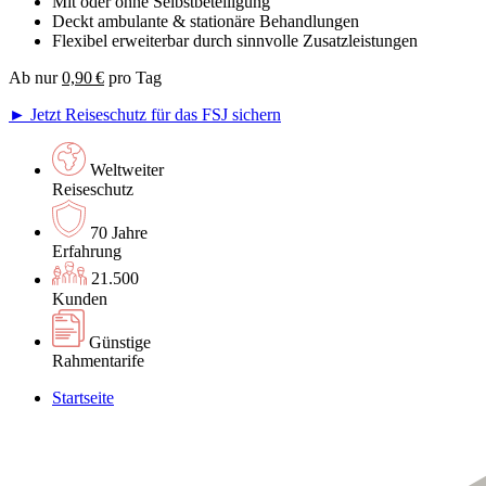
Mit oder ohne Selbstbeteiligung
Deckt ambulante & stationäre Behandlungen
Flexibel erweiterbar durch sinnvolle Zusatzleistungen
Ab nur
0,90 €
pro Tag
► Jetzt Reiseschutz für das FSJ sichern
Weltweiter
Reiseschutz
70 Jahre
Erfahrung
21.500
Kunden
Günstige
Rahmentarife
Startseite