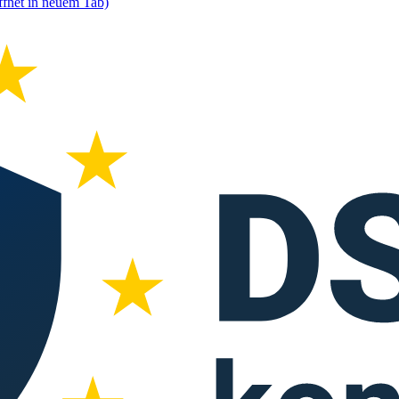
ffnet in neuem Tab)