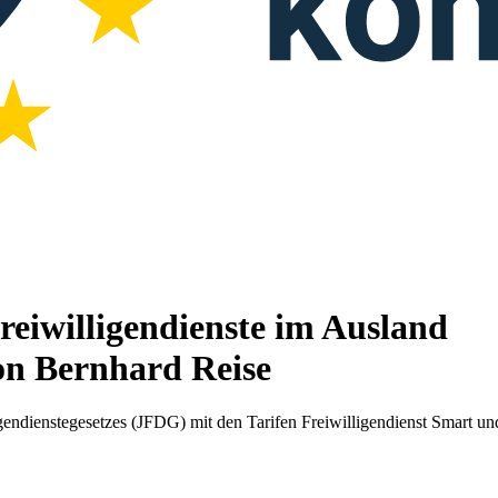
eiwilligendienste im Ausland
on Bernhard Reise
endienstegesetzes (JFDG) mit den Tarifen Freiwilligendienst Smart und 