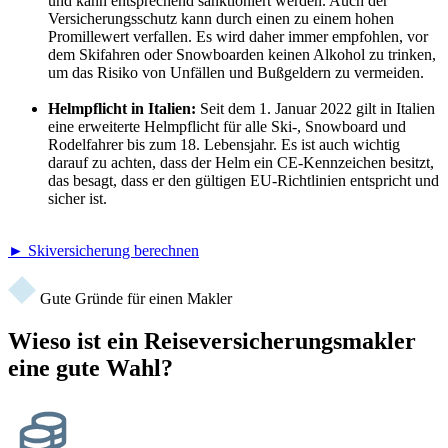
und kann entsprechend sanktioniert werden. Auch der
Versicherungsschutz kann durch einen zu einem hohen
Promillewert verfallen. Es wird daher immer empfohlen, vor
dem Skifahren oder Snowboarden keinen Alkohol zu trinken,
um das Risiko von Unfällen und Bußgeldern zu vermeiden.
Helmpflicht in Italien:
Seit dem 1. Januar 2022 gilt in Italien
eine erweiterte Helmpflicht für alle Ski-, Snowboard und
Rodelfahrer bis zum 18. Lebensjahr. Es ist auch wichtig
darauf zu achten, dass der Helm ein CE-Kennzeichen besitzt,
das besagt, dass er den gültigen EU-Richtlinien entspricht und
sicher ist.
► Skiversicherung berechnen
Gute Gründe für einen Makler
Wieso ist ein Reiseversicherungsmakler
eine gute Wahl?