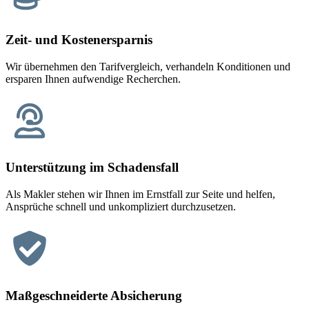
Zeit- und Kostenersparnis
Wir übernehmen den Tarifvergleich, verhandeln Konditionen und
ersparen Ihnen aufwendige Recherchen.
Unterstützung im Schadensfall
Als Makler stehen wir Ihnen im Ernstfall zur Seite und helfen,
Ansprüche schnell und unkompliziert durchzusetzen.
Maßgeschneiderte Absicherung