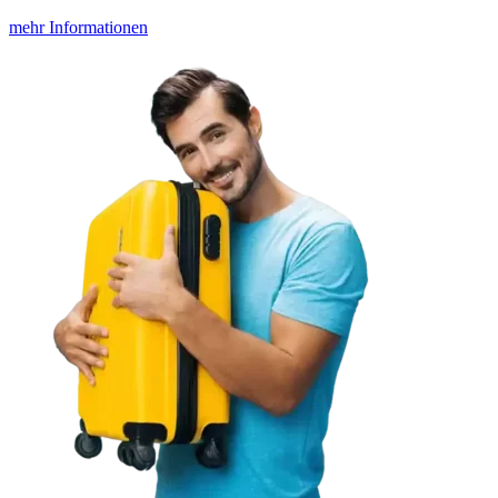
mehr Informationen