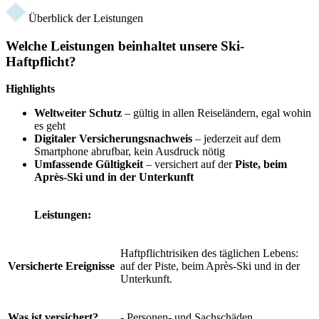
Überblick der Leistungen
Welche Leistungen beinhaltet unsere Ski-
Haftpflicht?
Highlights
Weltweiter Schutz
– gültig in allen Reiseländern, egal wohin
es geht
Digitaler Versicherungsnachweis
– jederzeit auf dem
Smartphone abrufbar, kein Ausdruck nötig
Umfassende Gültigkeit
– versichert auf der
Piste, beim
Après-Ski und in der Unterkunft
Leistungen:
Haftpflichtrisiken des täglichen Lebens:
Versicherte Ereignisse
auf der Piste, beim Après-Ski und in der
Unterkunft.
Was ist versichert?
- Personen- und Sachschäden