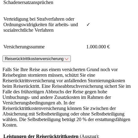
Schadenersatzansprüchen
Verteidigung bei Strafverfahren oder
Ordnungswidrigkeiten für arbeits- und
✓
sozialrechtliche Verfahren
Versicherungssumme
1.000.000 €
Reiserücktrittkostenversicherung
Falls Sie Ihre Reise aus einem versicherten Grund noch vor
Reisebeginn stornieren müssen, schützt Sie eine
Reiserücktrittsversicherung vor anfallenden Stornierungskosten
beim Reiserücktritt. Eine Reiseabbruchversicherung sichert Sie im
Falle des frühzeitigen Abbruchs der Reise gegen hohe
Umbuchungs- und andere Zusatzkosten im Rahmen der
Versicherungsbedingungen ab. In der
Reiserücktrittkostenversicherung können Sie zwischen der
Absicherung mit Selbstbeteiligung oder ohne Selbstbeteiligung
wählen. Die Selbstbeteiligung beträgt 20 % der erstattungsfähigen
Kosten.
Leistungen der Reiserücktrittkosten
(Auszug):