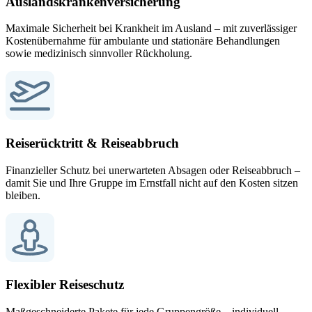
Auslandskrankenversicherung
Maximale Sicherheit bei Krankheit im Ausland – mit zuverlässiger
Kostenübernahme für ambulante und stationäre Behandlungen
sowie medizinisch sinnvoller Rückholung.
Reiserücktritt & Reiseabbruch
Finanzieller Schutz bei unerwarteten Absagen oder Reiseabbruch –
damit Sie und Ihre Gruppe im Ernstfall nicht auf den Kosten sitzen
bleiben.
Flexibler Reiseschutz
Maßgeschneiderte Pakete für jede Gruppengröße – individuell