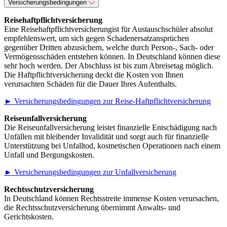
Versicherungsbedingungen
Reisehaftpflichtversicherung
Eine Reisehaftpflichtversicherung
ist für Austauschschüler absolut
empfehlenswert, um sich gegen Schadenersatzansprüchen
gegenüber Dritten abzusichern, welche durch Person-, Sach- oder
Vermögensschäden entstehen können. In Deutschland können diese
sehr hoch werden. Der Abschluss ist bis zum Abreisetag möglich.
Die Haftpflichtversicherung deckt die Kosten von Ihnen
verursachten Schäden für die Dauer Ihres Aufenthalts.
► Versicherungsbedingungen zur Reise-Haftpflichtversicherung
Reiseunfallversicherung
Die Reiseunfallversicherung leistet finanzielle Entschädigung nach
Unfällen mit bleibender Invalidität und sorgt auch für finanzielle
Unterstützung bei Unfalltod, kosmetischen Operationen nach einem
Unfall und Bergungskosten.
► Versicherungsbedingungen zur Unfallversicherung
Rechtsschutzversicherung
In Deutschland können Rechtsstreite immense Kosten verursachen,
die Rechtsschutzversicherung übernimmt Anwalts- und
Gerichtskosten.