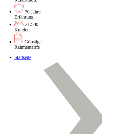
70 Jahre
Erfahrung
21.500
Kunden
Günstige
Rahmentarife
Startseite