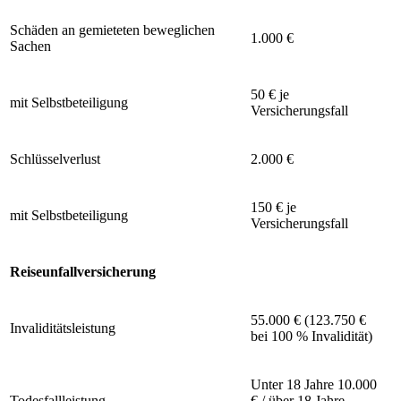
Schäden an gemieteten beweglichen
1.000 €
Sachen
50 € je
mit Selbstbeteiligung
Versicherungsfall
Schlüsselverlust
2.000 €
150 € je
mit Selbstbeteiligung
Versicherungsfall
Reiseunfallversicherung
55.000 € (123.750 €
Invaliditätsleistung
bei 100 % Invalidität)
Unter 18 Jahre 10.000
Todesfallleistung
€ / über 18 Jahre