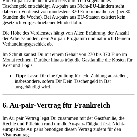
Ein Au-pair-Aufenthalt wird stets durch ein sogenanntes
Taschengeld entschädigt. Au-pairs aus Nicht-EU-Ländern steht
dabei ein Verdienst von mindestens 320 Euro monatlich zu (bei 30
Stunden die Woche). Bei Au-pairs aus EU-Staaten existiert kein
gesetzlich vorgeschriebener Mindestlohn.
Die Höhe des Verdienstes hängt von Alter, Erfahrung, der Anzahl
der Arbeitsstunden, dem Au-pair-Programm und natürlich Deinem
Verhandlungsgeschick ab.
Im Schnitt kannst Du mit einem Gehalt von 270 bis 370 Euro im
Monat rechnen. Darüber hinaus trägt die Gastfamilie die Kosten für
Kost und Logis.
Tipp
: Lasse Dir eine Quittung für jede Zahlung ausstellen,
insbesondere, sofern Dir Dein Taschengeld in Bar
ausgehändigt wird.
6. Au-pair-Vertrag für Frankreich
Im Au-pair-Vertrag legst Du zusammen mit der Gastfamilie, die
Rechte und Pflichten rund um die Au-pair-Tätigkeit fest. Nicht-
europäische Au-pairs benötigen diesen Vertrag zudem für den
Visumsantrag.