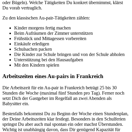
oder Bügeln). Welche Tätigkeiten Du konkret übernimmst, klärst
Du vorab vertraglich.
Zu den klassischen Au-pair-Tätigkeiten zählen:
Kinder morgens fertig machen
Beim Aufräumen der Zimmer unterstützen
Frühstück und Mittagessen vorbereiten
Einkäufe erledigen
Schulsachen packen
Die Kinder zur Schule bringen und von der Schule abholen
Unterstützung bei den Hausaufgaben
Mit den Kindern spielen
Arbeitszeiten eines Au-pairs in Frankreich
Die Arbeitszeit für ein Au-pair in Frankreich beträgt 25 bis 30
Stunden die Woche (maximal fünf Stunden pro Tag). Ferner noch
setzt Dich der Gastgeber im Regelfall an zwei Abenden als
Babysitter ein.
Bestenfalls bekommst Du zu Beginn der Woche einen Stundenplan,
der Deine Arbeitszeiten klar festlegt. Besonders in den Schulferien
springst Du aber auch mal spontan ein oder machst Überstunden.
Wichtig ist unabhängig davon, dass Dir genügend Kapazität für