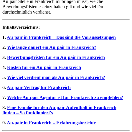
Au-pair-Stelle in Frankreich mitbringen musst, welche
Bewerbungsfristen es einzuhalten gilt und wie viel Du
durchschnittlich verdienst.
Inhaltsverzeichnis:
1.
Au-pair in Frankreich – Das sind die Voraussetzungen
2.
Wie lange dauert ein Au-pair in Frankreich?
3.
Bewerbungsfristen für ein Au-pair in Frankreich
4.
Kosten für ein Au-pair in Frankreich
5.
Wie viel verdient man als Au-pair in Frankreich?
6.
Au-pair-Vertrag für Frankreich
7.
Welche Au-pair-Agentur ist für Frankreich zu empfehlen?
8.
Eine Familie für den Au-pair-Aufenthalt in Frankreich
finden – So funktioniert's
9.
Au-pair in Frankreich – Erfahrungsberichte