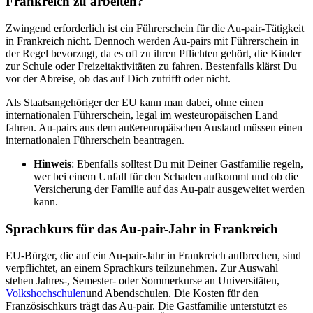
Frankreich zu arbeiten?
Zwingend erforderlich ist ein Führerschein für die Au-pair-Tätigkeit
in Frankreich nicht. Dennoch werden Au-pairs mit Führerschein in
der Regel bevorzugt, da es oft zu ihren Pflichten gehört, die Kinder
zur Schule oder Freizeitaktivitäten zu fahren. Bestenfalls klärst Du
vor der Abreise, ob das auf Dich zutrifft oder nicht.
Als Staatsangehöriger der EU kann man dabei, ohne einen
internationalen Führerschein, legal im westeuropäischen Land
fahren. Au-pairs aus dem außereuropäischen Ausland müssen einen
internationalen Führerschein beantragen.
Hinweis
: Ebenfalls solltest Du mit Deiner Gastfamilie regeln,
wer bei einem Unfall für den Schaden aufkommt und ob die
Versicherung der Familie auf das Au-pair ausgeweitet werden
kann.
Sprachkurs für das Au-pair-Jahr in Frankreich
EU-Bürger, die auf ein Au-pair-Jahr in Frankreich aufbrechen, sind
verpflichtet, an einem Sprachkurs teilzunehmen. Zur Auswahl
stehen Jahres-, Semester- oder Sommerkurse an Universitäten,
Volkshochschulen
und Abendschulen. Die Kosten für den
Französischkurs trägt das Au-pair. Die Gastfamilie unterstützt es