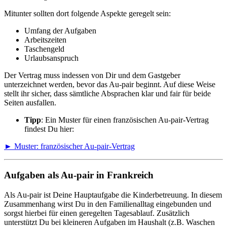
Mitunter sollten dort folgende Aspekte geregelt sein:
Umfang der Aufgaben
Arbeitszeiten
Taschengeld
Urlaubsanspruch
Der Vertrag muss indessen von Dir und dem Gastgeber
unterzeichnet werden, bevor das Au-pair beginnt. Auf diese Weise
stellt ihr sicher, dass sämtliche Absprachen klar und fair für beide
Seiten ausfallen.
Tipp
: Ein Muster für einen französischen Au-pair-Vertrag
findest Du hier:
► Muster: französischer Au-pair-Vertrag
Aufgaben als Au-pair in Frankreich
Als Au-pair ist Deine Hauptaufgabe die Kinderbetreuung. In diesem
Zusammenhang wirst Du in den Familienalltag eingebunden und
sorgst hierbei für einen geregelten Tagesablauf. Zusätzlich
unterstützt Du bei kleineren Aufgaben im Haushalt (z.B. Waschen