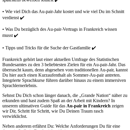
• Wie viel Dich das Au-pair-Jahr kostet und wie viel Du im Schnitt
verdienst ✔️
• Was Du bezüglich des Au-pair-Vertrags in Frankreich wissen
musst ✔️
• Tipps und Tricks für die Suche der Gastfamilie ✔️
Frankreich gehört laut einer aktuellen Umfrage des Statistischen
Bundesamtes zu den 3 beliebtesten Zielen für ein Au-pair-Jahr. Das
überrascht kaum, denn abgesehen vom traditionellen Au-pair, kannst
Du hier auch einen Kurzaufenthalt als Sommer-Au-pair antreten.
Integrierte Sprachkurse führen darüber hinaus zu einem immersiven
Sprachlernerlebnis.
Sehnst Du Dich schon länger danach, die „Grande Nation“ näher zu
erkunden und hast zudem Spaß an der Arbeit mit Kindern? In
unserem ultimativen Guide für das
Au-pair in Frankreich
zeigen
wir Dir, Schritt für Schritt, wie Du Deinen Traum rasch
verwirklichst.
Neben anderem erfährst Du: Welche Anforderungen Du für eine