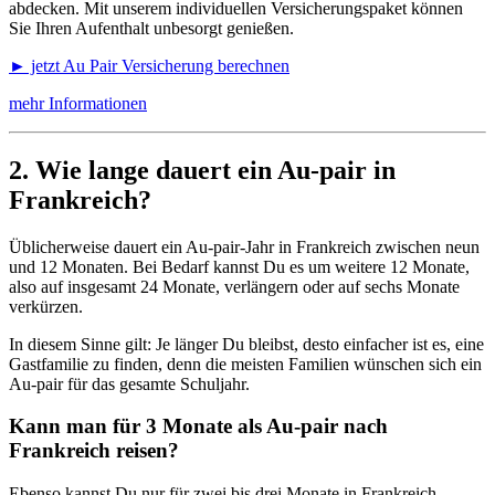
abdecken. Mit unserem individuellen Versicherungspaket können
Sie Ihren Aufenthalt unbesorgt genießen.
► jetzt Au Pair Versicherung berechnen
mehr Informationen
2. Wie lange dauert ein Au-pair in
Frankreich?
Üblicherweise dauert ein Au-pair-Jahr in Frankreich zwischen neun
und 12 Monaten. Bei Bedarf kannst Du es um weitere 12 Monate,
also auf insgesamt 24 Monate, verlängern oder auf sechs Monate
verkürzen.
In diesem Sinne gilt: Je länger Du bleibst, desto einfacher ist es, eine
Gastfamilie zu finden, denn die meisten Familien wünschen sich ein
Au-pair für das gesamte Schuljahr.
Kann man für 3 Monate als Au-pair nach
Frankreich reisen?
Ebenso kannst Du nur für zwei bis drei Monate in Frankreich