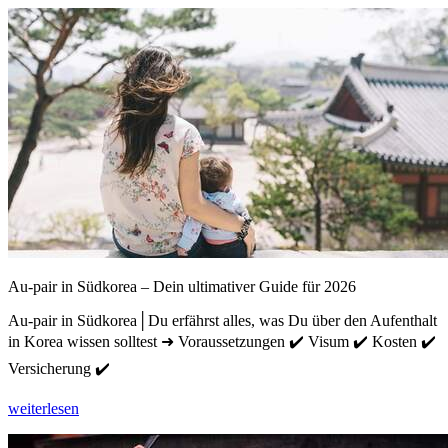
Au-pair in Südkorea – Dein ultimativer Guide für 2026
Au-pair in Südkorea│Du erfährst alles, was Du über den Aufenthalt
in Korea wissen solltest ➜ Voraussetzungen ✔️ Visum ✔️ Kosten ✔️
Versicherung ✔️
weiterlesen