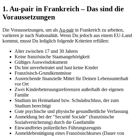
1. Au-pair in Frankreich – Das sind die
Voraussetzungen
Die Voraussetzungen, um als
Au-pair
in Frankreich zu arbeiten,
variieren je nach Nationalität. Wenn Du jedoch aus einem EU-Land
kommst, musst Du lediglich folgende Kriterien erfüllen:
Alter zwischen 17 und 30 Jahren
Keine französische Staatsangehörigkeit
Gültiges Ausweisdokument
Du bist unverheiratet und hast keine Kinder
⁣Französisch-Grundkenntnisse
Ausreichende finanzielle Mittel für Deinen Lebensunterhalt
vor Ort
Zwei Kinderbetreuungsreferenzen außerhalb der eigenen
Familie
Studium im Heimatland bzw. Schulabschluss, der zum
Studium berechtigt
Gute psychische und physische gesundheitliche Verfassung
Anmeldung bei der "Securité Sociale" (französische
Sozialversicherung) durch die Gastfamilie
Einwandfreies polizeiliches Führungszeugnis
Anmeldebestätigung eines Französischkurses (Dauer von