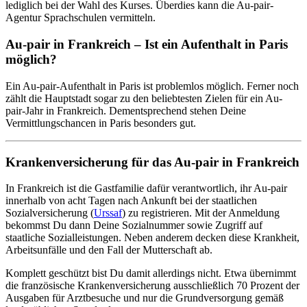
lediglich bei der Wahl des Kurses. Überdies kann die Au-pair-
Agentur Sprachschulen vermitteln.
Au-pair in Frankreich – Ist ein Aufenthalt in Paris
möglich?
Ein Au-pair-Aufenthalt in Paris ist problemlos möglich. Ferner noch
zählt die Hauptstadt sogar zu den beliebtesten Zielen für ein Au-
pair-Jahr in Frankreich. Dementsprechend stehen Deine
Vermittlungschancen in Paris besonders gut.
Krankenversicherung für das Au-pair in Frankreich
In Frankreich ist die Gastfamilie dafür verantwortlich, ihr Au-pair
innerhalb von acht Tagen nach Ankunft bei der staatlichen
Sozialversicherung (
Urssaf
) zu registrieren. Mit der Anmeldung
bekommst Du dann Deine Sozialnummer sowie Zugriff auf
staatliche Sozialleistungen. Neben anderem decken diese Krankheit,
Arbeitsunfälle und den Fall der Mutterschaft ab.
Komplett geschützt bist Du damit allerdings nicht. Etwa übernimmt
die französische Krankenversicherung ausschließlich 70 Prozent der
Ausgaben für Arztbesuche und nur die Grundversorgung gemäß