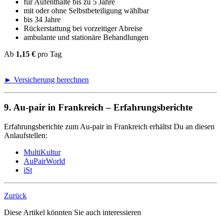
für Aufenthalte bis zu 5 Jahre
mit oder ohne Selbstbeteiligung wählbar
bis 34 Jahre
Rückerstattung bei vorzeitiger Abreise
ambulante und stationäre Behandlungen
Ab
1,15 €
pro Tag
► Versicherung berechnen
9. Au-pair in Frankreich – Erfahrungsberichte
Erfahrungsberichte zum Au-pair in Frankreich erhältst Du an diesen
Anlaufstellen:
MultiKultur
AuPairWorld
iSt
Zurück
Diese Artikel könnten Sie auch interessieren