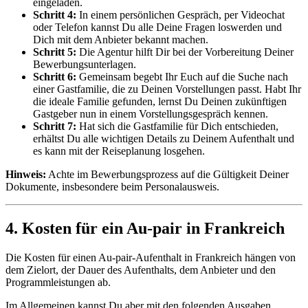
eingeladen.
Schritt 4:
In einem persönlichen Gespräch, per Videochat
oder Telefon kannst Du alle Deine Fragen loswerden und
Dich mit dem Anbieter bekannt machen.
Schritt 5:
Die Agentur hilft Dir bei der Vorbereitung Deiner
Bewerbungsunterlagen.
Schritt 6:
Gemeinsam begebt Ihr Euch auf die Suche nach
einer Gastfamilie, die zu Deinen Vorstellungen passt. Habt Ihr
die ideale Familie gefunden, lernst Du Deinen zukünftigen
Gastgeber nun in einem Vorstellungsgespräch kennen.
Schritt 7:
Hat sich die Gastfamilie für Dich entschieden,
erhältst Du alle wichtigen Details zu Deinem Aufenthalt und
es kann mit der Reiseplanung losgehen.
Hinweis:
Achte im Bewerbungsprozess auf die Gültigkeit Deiner
Dokumente, insbesondere beim Personalausweis.
4. Kosten für ein Au-pair in Frankreich
Die Kosten für einen Au-pair-Aufenthalt in Frankreich hängen von
dem Zielort, der Dauer des Aufenthalts, dem Anbieter und den
Programmleistungen ab.
Im Allgemeinen kannst Du aber mit den folgenden Ausgaben