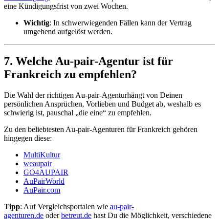
eine Kündigungsfrist von zwei Wochen.
Wichtig
: In schwerwiegenden Fällen kann der Vertrag
umgehend aufgelöst werden.
7. Welche Au-pair-Agentur ist für
Frankreich zu empfehlen?
Die Wahl der richtigen Au-pair-Agentur
hängt von Deinen
persönlichen Ansprüchen, Vorlieben und Budget ab, weshalb es
schwierig ist, pauschal „die eine“ zu empfehlen.
Zu den beliebtesten Au-pair-Agenturen für Frankreich gehören
hingegen diese:
MultiKultur
weaupair
GO4AUPAIR
AuPairWorld
AuPair.com
Tipp
: Auf Vergleichsportalen wie
au-pair-
agenturen.de
oder
betreut.de
hast Du die Möglichkeit, verschiedene