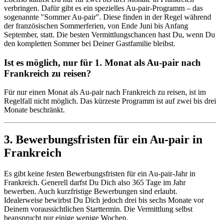
verbringen. Dafür gibt es ein spezielles Au-pair-Programm – das
sogenannte "Sommer Au-pair". Diese finden in der Regel während
der französischen Sommerferien, von Ende Juni bis Anfang
September, statt. Die besten Vermittlungschancen hast Du, wenn Du
den kompletten Sommer bei Deiner Gastfamilie bleibst.
Ist es möglich, nur für 1. Monat als Au-pair nach
Frankreich zu reisen?
Für nur einen Monat als Au-pair nach Frankreich zu reisen, ist im
Regelfall nicht möglich. Das kürzeste Programm ist auf zwei bis drei
Monate beschränkt.
3. Bewerbungsfristen für ein Au-pair in
Frankreich
Es gibt keine festen Bewerbungsfristen für ein Au-pair-Jahr in
Frankreich. Generell darfst Du Dich also 365 Tage im Jahr
bewerben. Auch kurzfristige Bewerbungen sind erlaubt.
Idealerweise bewirbst Du Dich jedoch drei bis sechs Monate vor
Deinem voraussichtlichen Starttermin. Die Vermittlung selbst
beansprucht nur einige wenige Wochen.