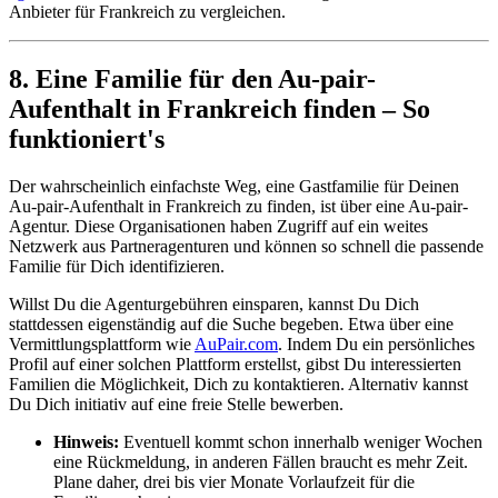
Anbieter für Frankreich zu vergleichen.
8. Eine Familie für den Au-pair-
Aufenthalt in Frankreich finden – So
funktioniert's
Der wahrscheinlich einfachste Weg, eine Gastfamilie für Deinen
Au-pair-Aufenthalt in Frankreich zu finden, ist über eine Au-pair-
Agentur. Diese Organisationen haben Zugriff auf ein weites
Netzwerk aus Partneragenturen und können so schnell die passende
Familie für Dich identifizieren.
Willst Du die Agenturgebühren einsparen, kannst Du Dich
stattdessen eigenständig auf die Suche begeben. Etwa über eine
Vermittlungsplattform wie
AuPair.com
. Indem Du ein persönliches
Profil auf einer solchen Plattform erstellst, gibst Du interessierten
Familien die Möglichkeit, Dich zu kontaktieren. Alternativ kannst
Du Dich initiativ auf eine freie Stelle bewerben.
Hinweis:
Eventuell kommt schon innerhalb weniger Wochen
eine Rückmeldung, in anderen Fällen braucht es mehr Zeit.
Plane daher, drei bis vier Monate Vorlaufzeit für die