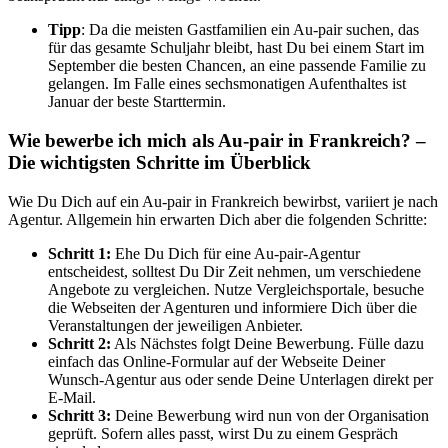
Tipp
: Da die meisten Gastfamilien ein Au-pair suchen, das
für das gesamte Schuljahr bleibt, hast Du bei einem Start im
September die besten Chancen, an eine passende Familie zu
gelangen. Im Falle eines sechsmonatigen Aufenthaltes ist
Januar der beste Starttermin.
Wie bewerbe ich mich als Au-pair in Frankreich? –
Die wichtigsten Schritte im Überblick
Wie Du Dich auf ein Au-pair in Frankreich bewirbst, variiert je nach
Agentur. Allgemein hin erwarten Dich aber die folgenden Schritte:
Schritt 1:
Ehe Du Dich für eine Au-pair-Agentur
entscheidest, solltest Du Dir Zeit nehmen, um verschiedene
Angebote zu vergleichen. Nutze Vergleichsportale, besuche
die Webseiten der Agenturen und informiere Dich über die
Veranstaltungen der jeweiligen Anbieter.
Schritt 2:
Als Nächstes folgt Deine Bewerbung. Fülle dazu
einfach das Online-Formular auf der Webseite Deiner
Wunsch-Agentur aus oder sende Deine Unterlagen direkt per
E-Mail.
Schritt 3:
Deine Bewerbung wird nun von der Organisation
geprüft. Sofern alles passt, wirst Du zu einem Gespräch