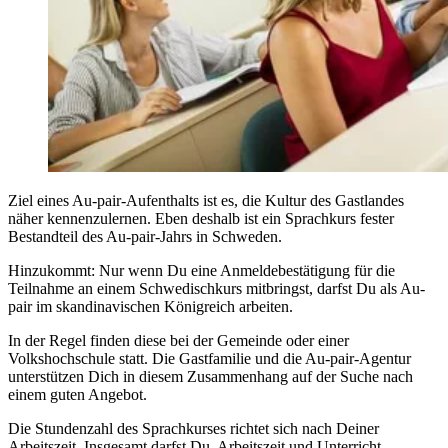
Ziel eines Au-pair-Aufenthalts ist es, die Kultur des Gastlandes
näher kennenzulernen. Eben deshalb ist ein Sprachkurs fester
Bestandteil des Au-pair-Jahrs in Schweden.
Hinzukommt: Nur wenn Du eine Anmeldebestätigung für die
Teilnahme an einem Schwedischkurs mitbringst, darfst Du als Au-
pair im skandinavischen Königreich arbeiten.
In der Regel finden diese bei der Gemeinde oder einer
Volkshochschule statt. Die Gastfamilie und die Au-pair-Agentur
unterstützen Dich in diesem Zusammenhang auf der Suche nach
einem guten Angebot.
Die Stundenzahl des Sprachkurses richtet sich nach Deiner
Arbeitszeit. Insgesamt darfst Du, Arbeitszeit und Unterricht