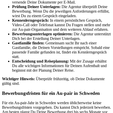
versende Deine Dokumente per E-Mail.
Prüfung Deiner Unterlagen:
Die Agentur überprüft Deine
Bewerbung. Wenn Du die jeweiligen Anforderungen erfüllst,
wirst Du zu einem Gespräch eingeladen.
Kennenlerngespräch:
In einem persönlichen Gespräch,
Video-Call oder Telefonat kannst Du Fragen stellen und mehr
zur Au-pair-Organisation und dem weiteren Ablauf erfahren.
Bewerbungsunterlagen optimieren:
Die Agentur unterstützt
Dich bei der Erstellung Deiner Unterlagen.
Gastfamilie finden:
Gemeinsam sucht Ihr nach einer
Gastfamilie, die Deinen Vorstellungen entspricht. Sobald eine
passende Familie gefunden ist, findet ein Kennlerngespräch
statt.
Entscheidung und Reiseplanung:
Mit der Zusage erhältst
Du alle wichtigen Informationen für Deinen Aufenthalt und
beginnst mit der Planung Deiner Reise.
Wichtiger Hinweis:
Überprüfe frühzeitig, ob Deine Dokumente
gültig sind.
Bewerbungsfristen für ein Au-pair in Schweden
Für ein Au-pair-Jahr in Schweden werden üblicherweise keine
Bewerbungsfristen vorgegeben. Du kannst Dich jederzeit bewerben.
Am besten planst Du Deine Bewerbung drei bis sechs Monate vor