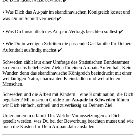
• Was Dich das Au-pair im skandinavischen Königreich kostet und
was Du im Schnitt verdienst✔️
• Was Du hinsichtlich des Au-pair-Vertrags beachten solltest ✔️
• Wie Du in wenigen Schritten die passende Gastfamilie für Deinen
Aufenthalt ausfindig machst ✔️
Schweden zählt laut einer Umfrage des Statistischen Bundesamtes
zu den sechs beliebtesten Zielen für einen Au-pair-Aufenthalt. Kein
Wunder, denn das skandinavische Königreich beeindruckt mit einer
weitläufigen Natur, charmanten Kleinstädten und weltoffenen
Menschen.
Schweden und die Arbeit mit Kindern – eine Kombination, die Dich
begeistert? Mit unserem Guide zum
Au-pair in Schweden
führen
wir Dich einfach, schnell und zuverlässig zu Deinem Ziel.
Unter anderem erfährst Du: Welche Voraussetzungen an Dich
gestellt werden, was Du bei der Bewerbung beachten musst und wie
hoch die Kosten für Dein Au-pair-Jahr ausfallen.