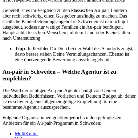
Generell ist es im Vergleich zu den klassischen Au-pair-Ländern
aber recht schwierig, einen Gastgeber ausfindig zu machen. Das
staatliche Kinderbetreuungsangebot in Schweden ist nämlich gut
ausgebaut, sodass nur wenige Familien ein Au-pair benötigen.
Hauptsächlich suchen Menschen auf dem Land oder Kleinstädten
nach Unterstützung.
Tipp
: Je flexibler Du Dich bei der Wahl des Standorts zeigst,
desto besser stehen Deine Vermittlungschancen. Ebenso ist
eine überzeugende Bewerbung ausschlaggebend.
Au-pair in Schweden – Welche Agentur ist zu
empfehlen?
Die Wahl der richtigen Au-pair-Agentur hängt von Deinen
individuellen Bedürfnissen, Vorlieben und Deinem Budget ab, daher
ist es schwierig, eine allgemeingültige Empfehlung für eine
bestimmte Agentur auszusprechen.
Folgende Organisationen gehören jedoch zu den gefragtesten
Anbietern für ein Au-pair-Programm in Schweden:
MultiKultur