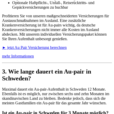
Optionale Haftpflicht-, Unfall-, Reiserücktritts- und
Gepäckversicherungen zu buchbar
Profitieren Sie von unseren maßgeschneiderten Versicherungen für
Austauschmaßnahmen im Ausland. Eine zusätzliche
Krankenversicherung ist für Au-pairs wichtig, da deutsche
Krankenversicherungen nicht immer alle Kosten im Ausland
abdecken. Mit unserem individuellen Versicherungspaket können
Sie Ihren Aufenthalt unbesorgt genießen.
► jetzt Au Pair Versicherung berechnen
mehr Informationen
3. Wie lange dauert ein Au-pair in
Schweden?
Maximal dauert ein Au-pair-Aufenthalt in Schweden 12 Monate.
Ebenfalls ist es möglich, nur zwischen sechs und zehn Monaten im
skandinavischen Land zu bleiben. Bedenke jedoch, dass sich die
meisten Gastfamilien ein Au-pair für das gesamte Jahr wünschen.
Ist ein Au-pair in Schweden für 3 Monate möglich?