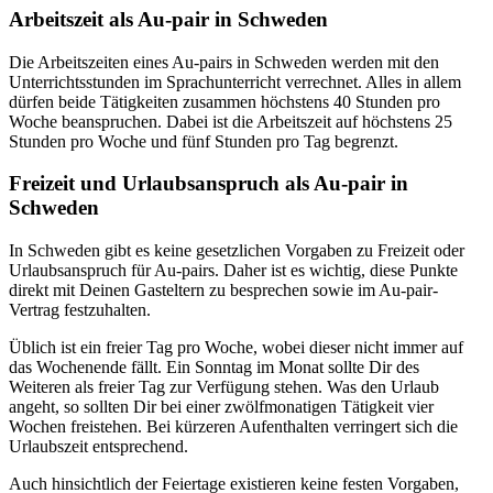
Arbeitszeit als Au-pair in Schweden
Die Arbeitszeiten eines Au-pairs in Schweden werden mit den
Unterrichtsstunden im Sprachunterricht verrechnet. Alles in allem
dürfen beide Tätigkeiten zusammen höchstens 40 Stunden pro
Woche beanspruchen. Dabei ist die Arbeitszeit auf höchstens 25
Stunden pro Woche und fünf Stunden pro Tag begrenzt.
Freizeit und Urlaubsanspruch als Au-pair in
Schweden
In Schweden gibt es keine gesetzlichen Vorgaben zu Freizeit oder
Urlaubsanspruch für Au-pairs. Daher ist es wichtig, diese Punkte
direkt mit Deinen Gasteltern zu besprechen sowie im Au-pair-
Vertrag festzuhalten.
Üblich ist ein freier Tag pro Woche, wobei dieser nicht immer auf
das Wochenende fällt. Ein Sonntag im Monat sollte Dir des
Weiteren als freier Tag zur Verfügung stehen. Was den Urlaub
angeht, so sollten Dir bei einer zwölfmonatigen Tätigkeit vier
Wochen freistehen. Bei kürzeren Aufenthalten verringert sich die
Urlaubszeit entsprechend.
Auch hinsichtlich der Feiertage existieren keine festen Vorgaben,