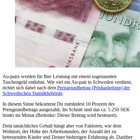
Au-pairs werden für Ihre Leistung mit einem sogenannten
Taschengeld entlohnt. Wie viel ein Au-pair in Schweden verdient,
richtet sich dabei nach dem
Preisgrundbetrag (Prisbasbelopp) der
Schwedischen Statstikbehörde
.
In diesem Sinne bekommst Du zumindest 10 Prozent des
Preisgrundbetrags ausgezahlt. Im Schnitt sind das ca. 5.250 SEK
brutto im Monat (Bedenke: Dieser Beitrag wird besteuert).
Dein tatsächliches Gehalt hängt aber von Faktoren, wie dem
Wohnort, der Höhe der Arbeitsstunden, der Anzahl der zu
betreuenden Kinder und Deiner bisherigen Erfahrung ab. Darüber