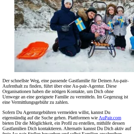
Der schnellste Weg, eine passende Gastfamilie für Deinen Au-pair-
Aufenthalt zu finden, führt über eine Au-pair-Agentur. Diese
Organisationen haben die nötigen Kontakte, um Dich ohne
Umwege an eine geeignete Familie zu vermitteln. Im Gegenzug ist
eine Vermittlungsgebühr zu zahlen.
Sofern Du Agenturgebühren vermeiden willst, kannst Du
eigenständig auf die Suche gehen. Plattformen wie
AuPair.com
bieten Dir die Möglichkeit, ein Profil zu erstellen, mithilfe dessen
Gastfamilien Dich kontaktieren. Alternativ kannst Du Dich aktiv auf
freie Au-pair-Stellen bewerben und selbst Familien anschreiben.