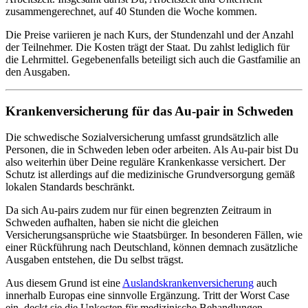
zusammengerechnet, auf 40 Stunden die Woche kommen.
Die Preise variieren je nach Kurs, der Stundenzahl und der Anzahl
der Teilnehmer. Die Kosten trägt der Staat. Du zahlst lediglich für
die Lehrmittel. Gegebenenfalls beteiligt sich auch die Gastfamilie an
den Ausgaben.
Krankenversicherung für das Au-pair in Schweden
Die schwedische Sozialversicherung umfasst grundsätzlich alle
Personen, die in Schweden leben oder arbeiten. Als Au-pair bist Du
also weiterhin über Deine reguläre Krankenkasse versichert. Der
Schutz ist allerdings auf die medizinische Grundversorgung gemäß
lokalen Standards beschränkt.
Da sich Au-pairs zudem nur für einen begrenzten Zeitraum in
Schweden aufhalten, haben sie nicht die gleichen
Versicherungsansprüche wie Staatsbürger. In besonderen Fällen, wie
einer Rückführung nach Deutschland, können demnach zusätzliche
Ausgaben entstehen, die Du selbst trägst.
Aus diesem Grund ist eine
Auslandskrankenversicherung
auch
innerhalb Europas eine sinnvolle Ergänzung. Tritt der Worst Case
ein, deckt sie die Unkosten für medizinische Behandlungen,