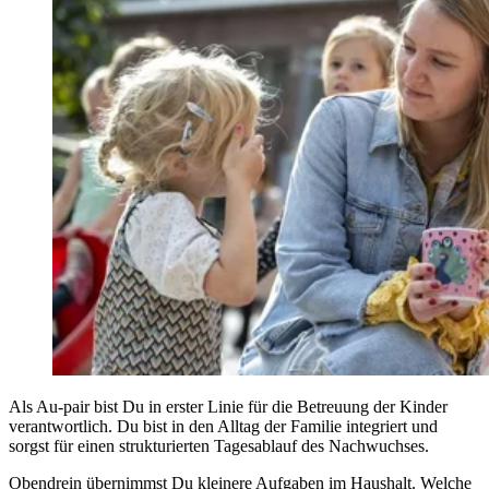
Als Au-pair bist Du in erster Linie für die Betreuung der Kinder
verantwortlich. Du bist in den Alltag der Familie integriert und
sorgst für einen strukturierten Tagesablauf des Nachwuchses.
Obendrein übernimmst Du kleinere Aufgaben im Haushalt. Welche