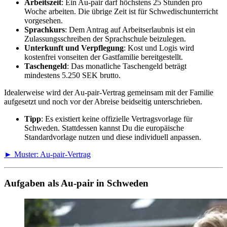
Arbeitszeit
: Ein Au-pair darf höchstens 25 Stunden pro
Woche arbeiten. Die übrige Zeit ist für Schwedischunterricht
vorgesehen.
Sprachkurs
: Dem Antrag auf Arbeitserlaubnis ist ein
Zulassungsschreiben der Sprachschule beizulegen.
Unterkunft und Verpflegung
: Kost und Logis wird
kostenfrei vonseiten der Gastfamilie bereitgestellt.
Taschengeld
: Das monatliche Taschengeld beträgt
mindestens 5.250 SEK brutto.
Idealerweise wird der Au-pair-Vertrag gemeinsam mit der Familie
aufgesetzt und noch vor der Abreise beidseitig unterschrieben.
Tipp
: Es existiert keine offizielle Vertragsvorlage für
Schweden. Stattdessen kannst Du die europäische
Standardvorlage nutzen und diese individuell anpassen.
► Muster: Au-pair-Vertrag
Aufgaben als Au-pair in Schweden