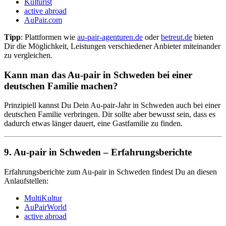
Kulturist
active abroad
AuPair.com
Tipp
: Plattformen wie
au-pair-agenturen.de
oder
betreut.de
bieten
Dir die Möglichkeit, Leistungen verschiedener Anbieter miteinander
zu vergleichen.
Kann man das Au-pair in Schweden bei einer
deutschen Familie machen?
Prinzipiell kannst Du Dein Au-pair-Jahr in Schweden auch bei einer
deutschen Familie verbringen. Dir sollte aber bewusst sein, dass es
dadurch etwas länger dauert, eine Gastfamilie zu finden.
9. Au-pair in Schweden – Erfahrungsberichte
Erfahrungsberichte zum Au-pair in Schweden findest Du an diesen
Anlaufstellen:
MultiKultur
AuPairWorld
active abroad