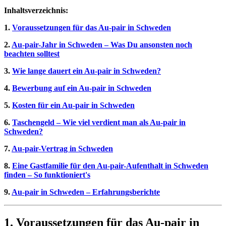
Inhaltsverzeichnis:
1.
Voraussetzungen für das Au-pair in Schweden
2.
Au-pair-Jahr in Schweden – Was Du ansonsten noch
beachten solltest
3.
Wie lange dauert ein Au-pair in Schweden?
4.
Bewerbung auf ein Au-pair in Schweden
5.
Kosten für ein Au-pair in Schweden
6.
Taschengeld – Wie viel verdient man als Au-pair in
Schweden?
7.
Au-pair-Vertrag in Schweden
8.
Eine Gastfamilie für den Au-pair-Aufenthalt in Schweden
finden – So funktioniert's
9.
Au-pair in Schweden – Erfahrungsberichte
1. Voraussetzungen für das Au-pair in