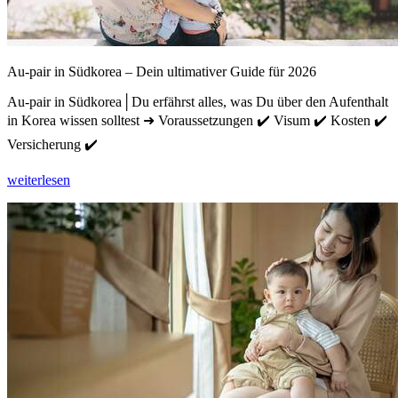
Au-pair in Südkorea – Dein ultimativer Guide für 2026
Au-pair in Südkorea│Du erfährst alles, was Du über den Aufenthalt
in Korea wissen solltest ➜ Voraussetzungen ✔️ Visum ✔️ Kosten ✔️
Versicherung ✔️
weiterlesen