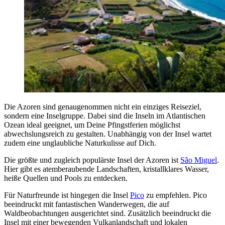
Die Azoren sind genaugenommen nicht ein einziges Reiseziel,
sondern eine Inselgruppe. Dabei sind die Inseln im Atlantischen
Ozean ideal geeignet, um Deine Pfingstferien möglichst
abwechslungsreich zu gestalten. Unabhängig von der Insel wartet
zudem eine unglaubliche Naturkulisse auf Dich.
Die größte und zugleich populärste Insel der Azoren ist
São Miguel
.
Hier gibt es atemberaubende Landschaften, kristallklares Wasser,
heiße Quellen und Pools zu entdecken.
Für Naturfreunde ist hingegen die Insel
Pico
zu empfehlen. Pico
beeindruckt mit fantastischen Wanderwegen, die auf
Waldbeobachtungen ausgerichtet sind. Zusätzlich beeindruckt die
Insel mit einer bewegenden Vulkanlandschaft und lokalen