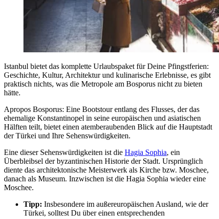
Istanbul bietet das komplette Urlaubspaket für Deine Pfingstferien:
Geschichte, Kultur, Architektur und kulinarische Erlebnisse, es gibt
praktisch nichts, was die Metropole am Bosporus nicht zu bieten
hätte.
Apropos Bosporus: Eine Bootstour entlang des Flusses, der das
ehemalige Konstantinopel in seine europäischen und asiatischen
Hälften teilt, bietet einen atemberaubenden Blick auf die Hauptstadt
der Türkei und Ihre Sehenswürdigkeiten.
Eine dieser Sehenswürdigkeiten ist die
Hagia Sophia
, ein
Überbleibsel der byzantinischen Historie der Stadt. Ursprünglich
diente das architektonische Meisterwerk als Kirche bzw. Moschee,
danach als Museum. Inzwischen ist die Hagia Sophia wieder eine
Moschee.
Tipp:
Insbesondere im außereuropäischen Ausland, wie der
Türkei, solltest Du über einen entsprechenden