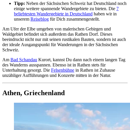
Tipp:
Neben der Sächsischen Schweiz hat Deutschland noch
einige weitere spannende Wandergebiete zu bieten. Die
7
beliebtesten Wandergebiete in Deutschlan
d
haben wir in
unserem
Reiseblog
für Dich zusammengestellt.
Am Ufer der Elbe umgeben von malerischen Gebirgen und
Waldgebiet befindet sich außerdem das Rathen Dorf. Dieses
beeindruckt nicht nur mit seinen rustikalen Bauten, sondern ist auch
der ideale Ausgangspunkt für Wanderungen in der Sächsischen
Schweiz.
Am
Bad Schandau
Kurort, kannst Du dann nach einem langen Tag
des Wanderns ausspannen. Ebenso ist in Rathen stets für
Unterhaltung gesorgt. Die
Felsenbühne
in Rathen ist Zuhause
unzähliger Aufführungen und Konzerte mitten in der Natur.
Athen, Griechenland