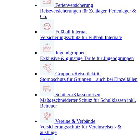
Ferienversicherung
Reiseversicherungen für Zeltlager, Ferienlager &
Co.
Fußball Internat
Versicherungsschutz für Fußball Internate
Jugendgruppen
Exklusive & günstige Tarife für Jugendgruppen
Gruppen-Reiserücktritt
Stornoschutz für Gruppen – auch bei Einzelfällen
Schüler-/Klassenreisen
Maßgeschneiderter Schutz für Schulklassen inkl.
Betreuer
Vereine & Verbände
Versicherungsschutz für Vereinsreisen- &
ausflüge