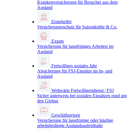
Krankenversicherung für Besucher aus dem
Ausland
Erntehelfer
Versicherungsschutz für Saisonkräfte & Co.
Expats
Versicherung für langfristiges Arbeiten im
Ausland
Freiwilliges soziales Jahr
Absicherung für FSJ-Einsätze im In- und
Ausland
Weltwärts Freiwilligendienst | FSJ
Sicher unterwegs bei sozialen Einsätzen rund um
den Globus
Geschäftsreisen
Versicherung für langfristige oder häufige
arbeitsbedingte Auslandsaufenthalte