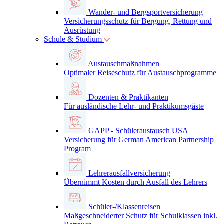
Wander- und Bergsportversicherung
Versicherungsschutz für Bergung, Rettung und
Ausrüstung
Schule & Studium
Austauschmaßnahmen
Optimaler Reiseschutz für Austauschprogramme
Dozenten & Praktikanten
Für ausländische Lehr- und Praktikumsgäste
GAPP - Schüleraustausch USA
Versicherung für German American Partnership
Program
Lehrerausfallversicherung
Übernimmt Kosten durch Ausfall des Lehrers
Schüler-/Klassenreisen
Maßgeschneiderter Schutz für Schulklassen inkl.