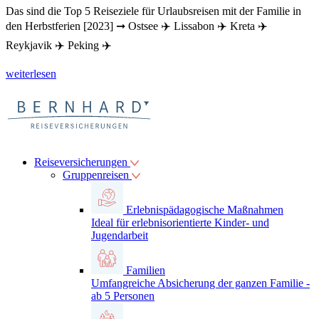
Das sind die Top 5 Reiseziele für Urlaubsreisen mit der Familie in
den Herbstferien [2023] ➞ Ostsee ✈️ Lissabon ✈️ Kreta ✈️
Reykjavik ✈️ Peking ✈️
weiterlesen
Reiseversicherungen
Gruppenreisen
Erlebnispädagogische Maßnahmen
Ideal für erlebnisorientierte Kinder- und
Jugendarbeit
Familien
Umfangreiche Absicherung der ganzen Familie -
ab 5 Personen