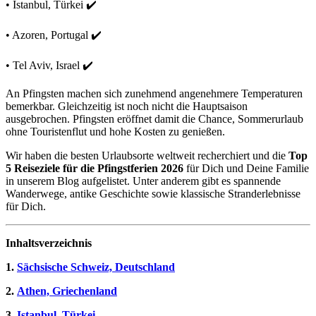
• Istanbul, Türkei ✔️
• Azoren, Portugal ✔️
• Tel Aviv, Israel ✔️
An Pfingsten machen sich zunehmend angenehmere Temperaturen
bemerkbar. Gleichzeitig ist noch nicht die Hauptsaison
ausgebrochen. Pfingsten eröffnet damit die Chance, Sommerurlaub
ohne Touristenflut und hohe Kosten zu genießen.
Wir haben die besten Urlaubsorte weltweit recherchiert und die
Top
5 Reiseziele für die Pfingstferien 2026
für Dich und Deine Familie
in unserem Blog aufgelistet. Unter anderem gibt es spannende
Wanderwege, antike Geschichte sowie klassische Stranderlebnisse
für Dich.
Inhaltsverzeichnis
1.
Sächsische Schweiz, Deutschland
2.
Athen, Griechenland
3.
Istanbul, Türkei