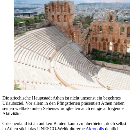
Die griechische Hauptstadt Athen ist nicht umsonst ein begehrtes
Urlaubsziel. Vor allem in den Pfingstferien präsentiert Athen neben
seinen weltbekannten Sehenswürdigkeiten auch einige aufregende
Aktivitäten.
Griechenland ist an antiken Bauten kaum zu überbieten, doch selbst
in Athen sticht das UNESCO-Weltkulturerbe
Akropolis
deutlich