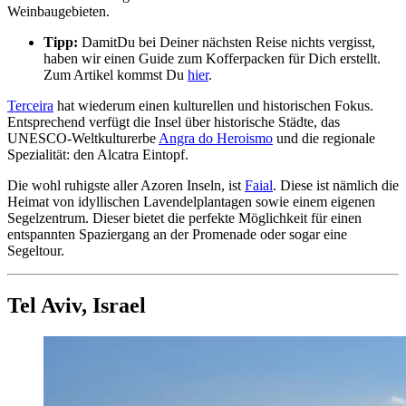
Weinbaugebieten.
Tipp:
Damit
Du bei Deiner nächsten Reise nichts vergisst,
haben wir einen Guide zum Kofferpacken für Dich erstellt.
Zum Artikel kommst Du
hier
.
Terceira
hat wiederum einen kulturellen und historischen Fokus.
Entsprechend verfügt die Insel über historische Städte, das
UNESCO-Weltkulturerbe
Angra do Heroismo
und die regionale
Spezialität: den Alcatra Eintopf.
Die wohl ruhigste aller Azoren Inseln, ist
Faial
. Diese ist nämlich die
Heimat von idyllischen Lavendelplantagen sowie einem eigenen
Segelzentrum. Dieser bietet die perfekte Möglichkeit für einen
entspannten Spaziergang an der Promenade oder sogar eine
Segeltour.
Tel Aviv, Israel