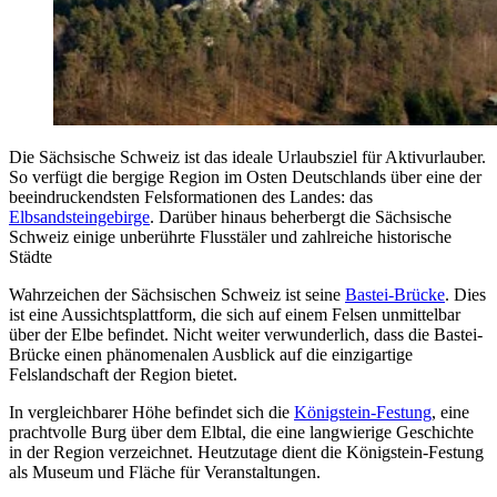
Die Sächsische Schweiz ist das ideale Urlaubsziel für Aktivurlauber.
So verfügt die bergige Region im Osten Deutschlands über eine der
beeindruckendsten Felsformationen des Landes: das
Elbsandsteingebirge
. Darüber hinaus beherbergt die Sächsische
Schweiz einige unberührte Flusstäler und zahlreiche historische
Städte
Wahrzeichen der Sächsischen Schweiz ist seine
Bastei-Brücke
. Dies
ist eine Aussichtsplattform, die sich auf einem Felsen unmittelbar
über der Elbe befindet. Nicht weiter verwunderlich, dass die Bastei-
Brücke einen phänomenalen Ausblick auf die einzigartige
Felslandschaft der Region bietet.
In vergleichbarer Höhe befindet sich die
Königstein-Festung
, eine
prachtvolle Burg über dem Elbtal, die eine langwierige Geschichte
in der Region verzeichnet. Heutzutage dient die Königstein-Festung
als Museum und Fläche für Veranstaltungen.