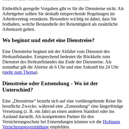
Einheitlich geregelte Vorgaben gibt es für die Dienstreise nicht. Als
Arbeitgeber sollten Sie deshalb entsprechende Regelungen im
Arbeitsvertrag verankern. Besonders wichtig ist dabei, dass Sie
festhalten, welche Bestandteile der Reisetätigkeit als zusätzliche
Arbeitszeit gelten.
Wo beginnt und endet eine Dienstreise?
Eine Dienstreise beginnt mit der Abfahrt vom Dienstort des
Herkunftslandes. Entsprechend bedeutet die Rückkehr zum
Dienstort des Herkunftslandes das Ende der Dienstreise. Als
zumutbar gilt die Abreise ab 6 Uhr und eine Ankunft bis 24 Uhr
(
mehr zum Thema
).
Dienstreise oder Entsendung - Wo ist der
Unterschied?
Eine „Dienstreise“ bezieht sich auf eine vorübergehende Reise für
berufliche Zwecke, während eine „Entsendung“ eine längerfristige
Versetzung (z. B. ein Jahr) an einen anderen Standort oder ins
Ausland darstellt. Als kompetenten Partner für den
Versicherungsschutz bei Entsendungen können wir die
Hofmann
Versicherungsvermittlung
empfehlen.