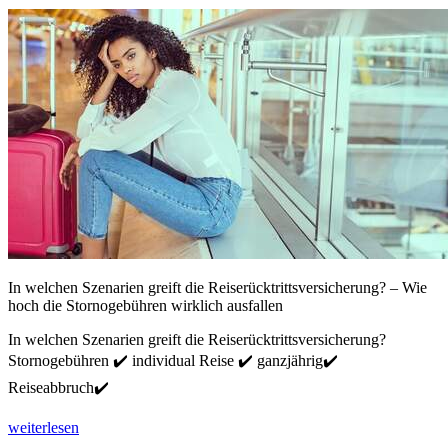
In welchen Szenarien greift die Reiserücktrittsversicherung? – Wie
hoch die Stornogebühren wirklich ausfallen
In welchen Szenarien greift die Reiserücktrittsversicherung?
Stornogebühren ✔️ individual Reise ✔️ ganzjährig✔️
Reiseabbruch✔️
weiterlesen