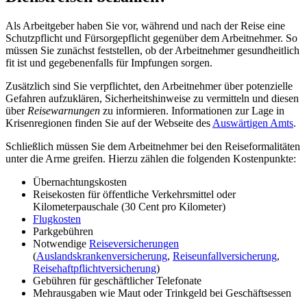
Als Arbeitgeber haben Sie vor, während und nach der Reise eine
Schutzpflicht und Fürsorgepflicht gegenüber dem Arbeitnehmer. So
müssen Sie zunächst feststellen, ob der Arbeitnehmer gesundheitlich
fit ist und gegebenenfalls für Impfungen sorgen.
Zusätzlich sind Sie verpflichtet, den Arbeitnehmer über potenzielle
Gefahren aufzuklären, Sicherheitshinweise zu vermitteln und diesen
über
Reisewarnungen
zu informieren. Informationen zur Lage in
Krisenregionen finden Sie auf der Webseite des
Auswärtigen Amts
.
Schließlich müssen Sie dem Arbeitnehmer bei den Reiseformalitäten
unter die Arme greifen. Hierzu zählen die folgenden Kostenpunkte:
Übernachtungskosten
Reisekosten für öffentliche Verkehrsmittel oder
Kilometerpauschale (30 Cent pro Kilometer)
Flugkosten
Parkgebühren
Notwendige
Reiseversicherungen
(
Auslandskrankenversicherung
,
Reiseunfallversicherung
,
Reisehaftpflichtversicherung
)
Gebühren für geschäftlicher Telefonate
Mehrausgaben wie Maut oder Trinkgeld bei Geschäftsessen