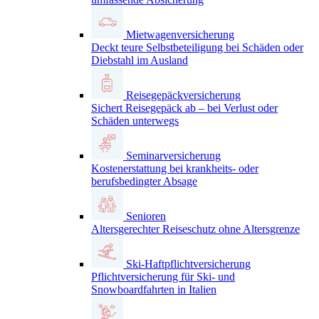
Mietwagenversicherung
Deckt teure Selbstbeteiligung bei Schäden oder
Diebstahl im Ausland
Reisegepäckversicherung
Sichert Reisegepäck ab – bei Verlust oder
Schäden unterwegs
Seminarversicherung
Kostenerstattung bei krankheits- oder
berufsbedingter Absage
Senioren
Altersgerechter Reiseschutz ohne Altersgrenze
Ski-Haftpflichtversicherung
Pflichtversicherung für Ski- und
Snowboardfahrten in Italien