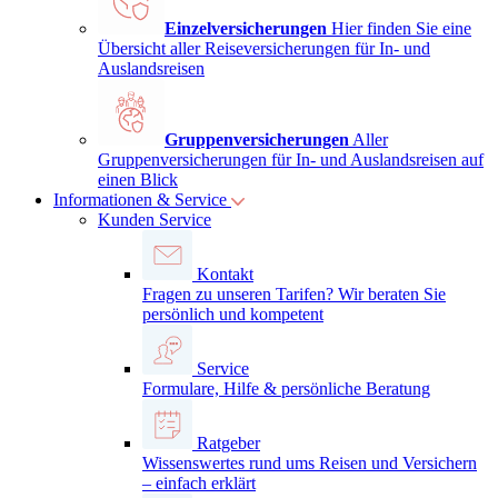
Einzelversicherungen
Hier finden Sie eine
Übersicht aller Reiseversicherungen für In- und
Auslandsreisen
Gruppenversicherungen
Aller
Gruppenversicherungen für In- und Auslandsreisen auf
einen Blick
Informationen & Service
Kunden Service
Kontakt
Fragen zu unseren Tarifen? Wir beraten Sie
persönlich und kompetent
Service
Formulare, Hilfe & persönliche Beratung
Ratgeber
Wissenswertes rund ums Reisen und Versichern
– einfach erklärt