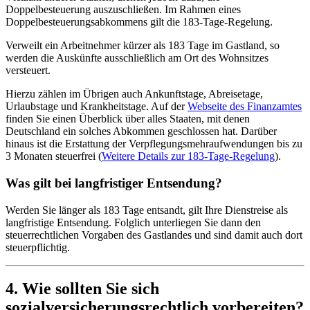
Doppelbesteuerung auszuschließen. Im Rahmen eines
Doppelbesteuerungsabkommens gilt die 183-Tage-Regelung.
Verweilt ein Arbeitnehmer kürzer als 183 Tage im Gastland, so
werden die Auskünfte ausschließlich am Ort des Wohnsitzes
versteuert.
Hierzu zählen im Übrigen auch Ankunftstage, Abreisetage,
Urlaubstage und Krankheitstage. Auf der
Webseite des Finanzamtes
finden Sie einen Überblick über alles Staaten, mit denen
Deutschland ein solches Abkommen geschlossen hat. Darüber
hinaus ist die Erstattung der Verpflegungsmehraufwendungen bis zu
3 Monaten steuerfrei (
Weitere Details zur 183-Tage-Regelung
).
Was gilt bei langfristiger Entsendung?
Werden Sie länger als 183 Tage entsandt, gilt Ihre Dienstreise als
langfristige Entsendung. Folglich unterliegen Sie dann den
steuerrechtlichen Vorgaben des Gastlandes und sind damit auch dort
steuerpflichtig.
4. Wie sollten Sie sich
sozialversicherungsrechtlich vorbereiten?