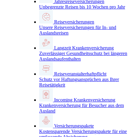
Jahresreiseversicherungen
Unbegrenzte Reisen bis 10 Wochen pro Jahr
Reiseversicherungen
Unsere Reiseversicherungen für In- und
Auslandsreisen
Langzeit Krankenversicherung
Zuverlässiger Gesundheitsschutz bei längeren
Auslandsaufenthalten
Reiseveranstalterhaftpflicht
Schutz vor Haftungsansprüchen aus Ihrer
Reisetätigkeit
Incoming Krankenversicherung
Krankenversicherung für Besucher aus dem
Ausland
Versicherungspakete
Kostensparende Versicherungspakete für eine
umfassende Absicherung