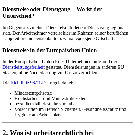
Dienstreise oder Dienstgang – Wo ist der
Unterschied?
Im Gegensatz zu einer Dienstreise findet ein Dienstgang regional
statt. Der Arbeitnehmer verreist hier im Rahmen seiner beruflichen
Tätigkeit in eine benachbarte bzw. nahegelegene Ortschaft.
Dienstreise in der Europäischen Union
In der Europäischen Union ist es Unternehmen aufgrund der
Dienstleistungsfreiheit
gestattet. Dienstleistungen in anderen EU-
Staaten, ohne Niederlassung vor Ort zu verrichten.
Die
Richtlinie 96/71/EG
regelt dabei:
Mindestentgeltsätze
Höchstarbeits- und Mindestruhezeiten
bezahltem Mindestjahresurlaub
Vorschriften im Bereich Sicherheit, Gesundheitsschutz und
Hygiene am Arbeitsplatz
2. Was ist arbeitsrechtlich bei