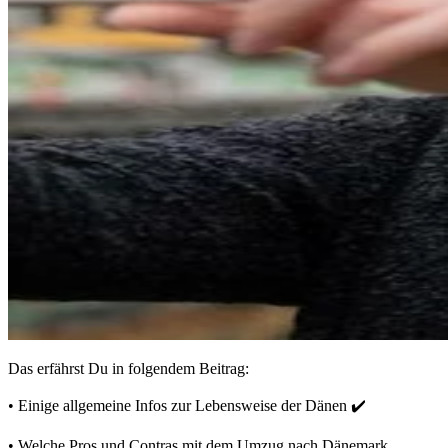
Das erfährst Du in folgendem Beitrag:
• Einige allgemeine Infos zur Lebensweise der Dänen ✔️
• Welche Pros und Contras mit dem Umzug nach Dänemark