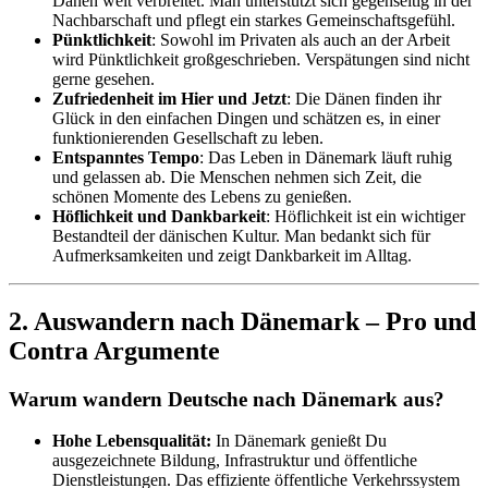
Dänen weit verbreitet. Man unterstützt sich gegenseitig in der
Nachbarschaft und pflegt ein starkes Gemeinschaftsgefühl.
Pünktlichkeit
: Sowohl im Privaten als auch an der Arbeit
wird Pünktlichkeit großgeschrieben. Verspätungen sind nicht
gerne gesehen.
Zufriedenheit im Hier und Jetzt
: Die Dänen finden ihr
Glück in den einfachen Dingen und schätzen es, in einer
funktionierenden Gesellschaft zu leben.
Entspanntes Tempo
: Das Leben in Dänemark läuft ruhig
und gelassen ab. Die Menschen nehmen sich Zeit, die
schönen Momente des Lebens zu genießen.
Höflichkeit und Dankbarkeit
: Höflichkeit ist ein wichtiger
Bestandteil der dänischen Kultur. Man bedankt sich für
Aufmerksamkeiten und zeigt Dankbarkeit im Alltag.
2. Auswandern nach Dänemark – Pro und
Contra Argumente
Warum wandern Deutsche nach Dänemark aus?
Hohe Lebensqualität:
In Dänemark genießt Du
ausgezeichnete Bildung, Infrastruktur und öffentliche
Dienstleistungen. Das effiziente öffentliche Verkehrssystem