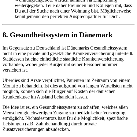
weitergegeben. Teile daher Freunden und Kollegen mit, dass
Du auf der Suche nach einer Wohnung bist. Möglicherweise
kennt jemand den perfekten Ansprechpartner für Dich.
8. Gesundheitssystem in Dänemark
Im Gegensatz zu Deutschland ist Dänemarks Gesundheitssystem
nicht in eine private und gesetzliche Krankenversicherung unterteilt.
Stattdessen ist eine einheitliche staatliche Krankenversicherung
vorhanden, wobei jeder Bürger mit seiner Personennummer
versichert ist.
Überdies sind Ärzte verpflichtet, Patienten im Zeitraum von einem
Monat zu behandeln. Ist dies aufgrund von langen Wartelisten nicht
möglich, können sich die Bürger auf Kosten der dänischen
Krankenkasse im Ausland behandeln lassen.
Die Idee ist es, ein Gesundheitssystem zu schaffen, welches allen
Menschen gleichwertigen Zugang zu medizinischer Versorgung
ermöglicht. Nichtsdestotrotz hast Du die Möglichkeit, spezifische
Leistungen (z.B. Zahnbehandlung) durch private
Zusatzversicherungen abzudecken.