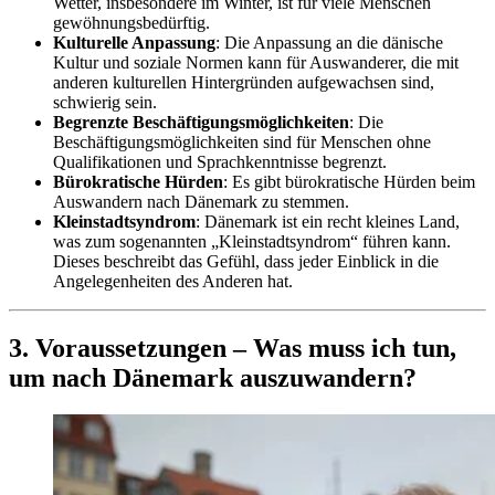
Wetter, insbesondere im Winter, ist für viele Menschen
gewöhnungsbedürftig.
Kulturelle Anpassung
: Die Anpassung an die dänische
Kultur und soziale Normen kann für Auswanderer, die mit
anderen kulturellen Hintergründen aufgewachsen sind,
schwierig sein.
Begrenzte Beschäftigungsmöglichkeiten
: Die
Beschäftigungsmöglichkeiten sind für Menschen ohne
Qualifikationen und Sprachkenntnisse begrenzt.
Bürokratische Hürden
: Es gibt bürokratische Hürden beim
Auswandern nach Dänemark zu stemmen.
Kleinstadtsyndrom
: Dänemark ist ein recht kleines Land,
was zum sogenannten „Kleinstadtsyndrom“ führen kann.
Dieses beschreibt das Gefühl, dass jeder Einblick in die
Angelegenheiten des Anderen hat.
3. Voraussetzungen – Was muss ich tun,
um nach Dänemark auszuwandern?