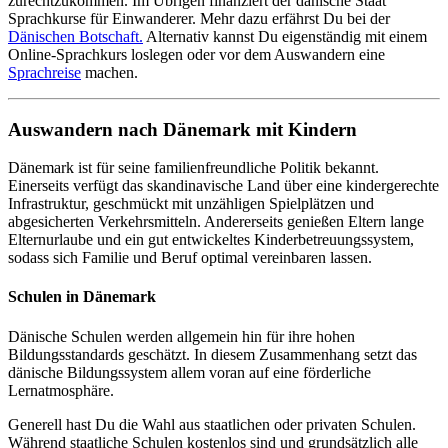
zurechtzukommen. Im Übrigen finanziert der dänische Staat
Sprachkurse für Einwanderer. Mehr dazu erfährst Du bei der
Dänischen Botschaft
.
Alternativ kannst Du eigenständig mit einem
Online-Sprachkurs loslegen oder vor dem Auswandern eine
Sprachreise
machen.
Auswandern nach Dänemark mit Kindern
Dänemark ist für seine familienfreundliche Politik bekannt.
Einerseits verfügt das skandinavische Land über eine kindergerechte
Infrastruktur, geschmückt mit unzähligen Spielplätzen und
abgesicherten Verkehrsmitteln. Andererseits genießen Eltern lange
Elternurlaube und ein gut entwickeltes Kinderbetreuungssystem,
sodass sich Familie und Beruf optimal vereinbaren lassen.
Schulen in Dänemark
Dänische Schulen werden allgemein hin für ihre hohen
Bildungsstandards geschätzt. In diesem Zusammenhang setzt das
dänische Bildungssystem allem voran auf eine förderliche
Lernatmosphäre.
Generell hast Du die Wahl aus staatlichen oder privaten Schulen.
Während staatliche Schulen kostenlos sind und grundsätzlich alle