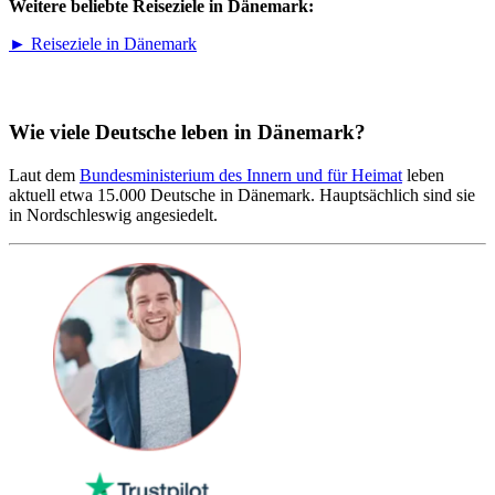
Weitere beliebte Reiseziele in Dänemark:
► Reiseziele in Dänemark
Wie viele Deutsche leben in Dänemark?
Laut dem
Bundesministerium des Innern und für Heimat
leben
aktuell etwa 15.000 Deutsche in Dänemark. Hauptsächlich sind sie
in Nordschleswig angesiedelt.