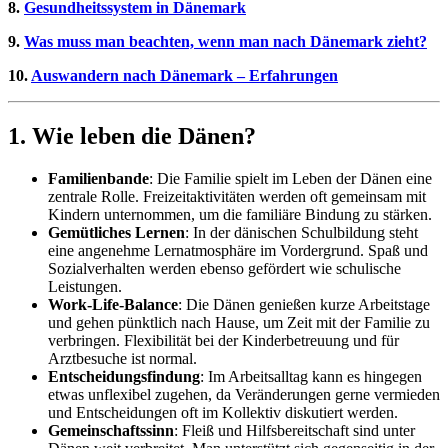
8.
Gesundheitssystem in Dänemark
9.
Was muss man beachten, wenn man nach Dänemark zieht?
10.
Auswandern nach Dänemark – Erfahrungen
1. Wie leben die Dänen?
Familienbande
: Die Familie spielt im Leben der Dänen eine
zentrale Rolle. Freizeitaktivitäten werden oft gemeinsam mit
Kindern unternommen, um die familiäre Bindung zu stärken.
Gemütliches Lernen
: In der dänischen Schulbildung steht
eine angenehme Lernatmosphäre im Vordergrund. Spaß und
Sozialverhalten werden ebenso gefördert wie schulische
Leistungen.
Work-Life-Balance
: Die Dänen genießen kurze Arbeitstage
und gehen pünktlich nach Hause, um Zeit mit der Familie zu
verbringen. Flexibilität bei der Kinderbetreuung und für
Arztbesuche ist normal.
Entscheidungsfindung
: Im Arbeitsalltag kann es hingegen
etwas unflexibel zugehen, da Veränderungen gerne vermieden
und Entscheidungen oft im Kollektiv diskutiert werden.
Gemeinschaftssinn
: Fleiß und Hilfsbereitschaft sind unter