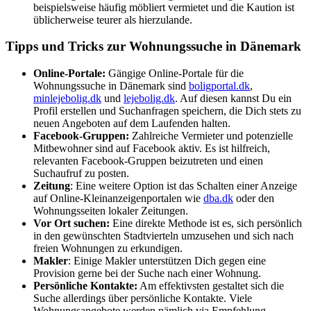
beispielsweise häufig möbliert vermietet und die Kaution ist
üblicherweise teurer als hierzulande.
Tipps und Tricks zur Wohnungssuche in Dänemark
Online-Portale:
Gängige Online-Portale für die
Wohnungssuche in Dänemark sind
boligportal.dk
,
minlejebolig.dk
und
lejebolig.dk
. Auf diesen kannst Du ein
Profil erstellen und Suchanfragen speichern, die Dich stets zu
neuen Angeboten auf dem Laufenden halten.
Facebook-Gruppen:
Zahlreiche Vermieter und potenzielle
Mitbewohner sind auf Facebook aktiv. Es ist hilfreich,
relevanten Facebook-Gruppen beizutreten und einen
Suchaufruf zu posten.
Zeitung
: Eine weitere Option ist das Schalten einer Anzeige
auf Online-Kleinanzeigenportalen wie
dba.dk
oder den
Wohnungsseiten lokaler Zeitungen.
Vor Ort suchen:
Eine direkte Methode ist es, sich persönlich
in den gewünschten Stadtvierteln umzusehen und sich nach
freien Wohnungen zu erkundigen.
Makler
: Einige Makler unterstützen Dich gegen eine
Provision gerne bei der Suche nach einer Wohnung.
Persönliche Kontakte:
Am effektivsten gestaltet sich die
Suche allerdings über persönliche Kontakte. Viele
Wohnungsangebote werden nämlich via Empfehlung