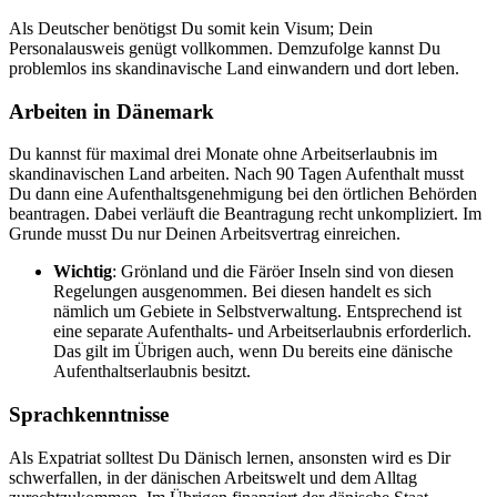
Als Deutscher benötigst Du somit kein Visum; Dein
Personalausweis genügt vollkommen. Demzufolge kannst Du
problemlos ins skandinavische Land einwandern und dort leben.
Arbeiten in Dänemark
Du kannst für maximal drei Monate ohne Arbeitserlaubnis im
skandinavischen Land arbeiten. Nach 90 Tagen Aufenthalt musst
Du dann eine Aufenthaltsgenehmigung bei den örtlichen Behörden
beantragen. Dabei verläuft die Beantragung recht unkompliziert. Im
Grunde musst Du nur Deinen Arbeitsvertrag einreichen.
Wichtig
: Grönland und die Färöer Inseln sind von diesen
Regelungen ausgenommen. Bei diesen handelt es sich
nämlich um Gebiete in Selbstverwaltung. Entsprechend ist
eine separate Aufenthalts- und Arbeitserlaubnis erforderlich.
Das gilt im Übrigen auch, wenn Du bereits eine dänische
Aufenthaltserlaubnis besitzt.
Sprachkenntnisse
Als Expatriat solltest Du Dänisch lernen, ansonsten wird es Dir
schwerfallen, in der dänischen Arbeitswelt und dem Alltag