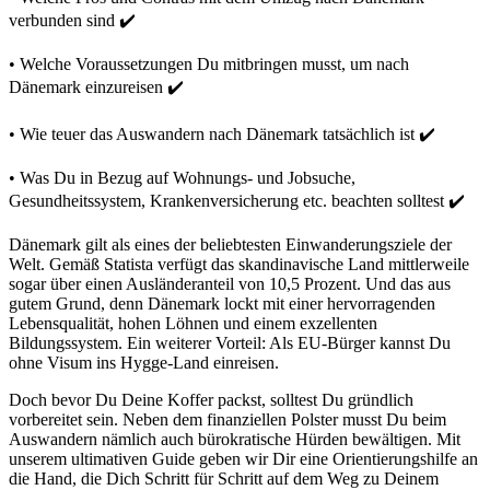
verbunden sind ✔️
• Welche Voraussetzungen Du mitbringen musst, um nach
Dänemark einzureisen ✔️
• Wie teuer das Auswandern nach Dänemark tatsächlich ist ✔️
• Was Du in Bezug auf Wohnungs- und Jobsuche,
Gesundheitssystem, Krankenversicherung etc. beachten solltest ✔️
Dänemark gilt als eines der beliebtesten Einwanderungsziele der
Welt. Gemäß Statista verfügt das skandinavische Land mittlerweile
sogar über einen Ausländeranteil von 10,5 Prozent. Und das aus
gutem Grund, denn Dänemark lockt mit einer hervorragenden
Lebensqualität, hohen Löhnen und einem exzellenten
Bildungssystem. Ein weiterer Vorteil: Als EU-Bürger kannst Du
ohne Visum ins Hygge-Land einreisen.
Doch bevor Du Deine Koffer packst, solltest Du gründlich
vorbereitet sein. Neben dem finanziellen Polster musst Du beim
Auswandern nämlich auch bürokratische Hürden bewältigen. Mit
unserem ultimativen Guide geben wir Dir eine Orientierungshilfe an
die Hand, die Dich Schritt für Schritt auf dem Weg zu Deinem