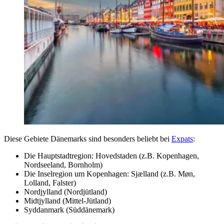
Diese Gebiete Dänemarks sind besonders beliebt bei
Expats
:
Die Hauptstadtregion: Hovedstaden (z.B. Kopenhagen,
Nordseeland, Bornholm)
Die Inselregion um Kopenhagen: Sjælland (z.B. Møn,
Lolland, Falster)
Nordjylland (Nordjütland)
Midtjylland (Mittel-Jütland)
Syddanmark (Süddänemark)