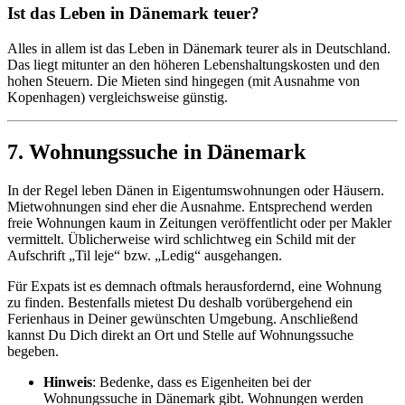
Ist das Leben in Dänemark teuer?
Alles in allem ist das Leben in Dänemark teurer als in Deutschland.
Das liegt mitunter an den höheren Lebenshaltungskosten und den
hohen Steuern. Die Mieten sind hingegen (mit Ausnahme von
Kopenhagen) vergleichsweise günstig.
7. Wohnungssuche in Dänemark
In der Regel leben Dänen in Eigentumswohnungen oder Häusern.
Mietwohnungen sind eher die Ausnahme. Entsprechend werden
freie Wohnungen kaum in Zeitungen veröffentlicht oder per Makler
vermittelt. Üblicherweise wird schlichtweg ein Schild mit der
Aufschrift „Til leje“ bzw. „Ledig“ ausgehangen.
Für Expats ist es demnach oftmals herausfordernd, eine Wohnung
zu finden. Bestenfalls mietest Du deshalb vorübergehend ein
Ferienhaus in Deiner gewünschten Umgebung. Anschließend
kannst Du Dich direkt an Ort und Stelle auf Wohnungssuche
begeben.
Hinweis
: Bedenke, dass es Eigenheiten bei der
Wohnungssuche in Dänemark gibt. Wohnungen werden