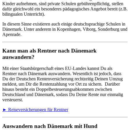
Kinder aufnehmen, sind private Schulen gebührenpflichtig, stellen
dafür gleichwohl ein besonderes pädagogisches Angebot bereit (z.B.
bilingualen Unterricht).
In diesem Sinne existieren auch einige deutschsprachige Schulen in
Dänemark. Unter anderem in Kopenhagen, Viborg, Sonderburg und
Apenrade.
Kann man als Rentner nach Dänemark
auswandern?
Mit einer Staatsbürgerschaft eines EU-Landes kannst Du als
Rentner nach Dänemark auswandern. Wesentlich ist jedoch, dass
Du der Deutschen Rentenversicherung rechtzeitig Deinen Umzug
meldest, um Dir die Rentenzahlung vor Ort zu sichern. Darüber
hinaus besteht ein Doppelbesteuerungsabkommen zwischen
Deutschland und Dänemark, sodass Du Deine Rente nur einmalig
versteuerst.
► Reiseversicherungen für Rentner
Auswandern nach Dänemark mit Hund