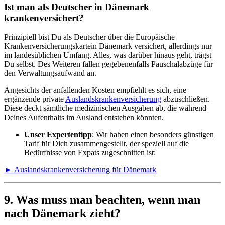
Ist man als Deutscher in Dänemark
krankenversichert?
Prinzipiell bist Du als Deutscher über die Europäische
Krankenversicherungskarte
in Dänemark versichert, allerdings nur
im landesüblichen Umfang. Alles, was darüber hinaus geht, trägst
Du selbst. Des Weiteren fallen gegebenenfalls Pauschalabzüge für
den Verwaltungsaufwand an.
Angesichts der anfallenden Kosten empfiehlt es sich, eine
ergänzende private
Auslandskrankenversicherung
abzuschließen.
Diese deckt sämtliche medizinischen Ausgaben ab, die während
Deines Aufenthalts im Ausland entstehen könnten.
Unser Expertentipp
: Wir haben einen besonders günstigen
Tarif für Dich zusammengestellt, der speziell auf die
Bedürfnisse von Expats zugeschnitten ist:
► Auslandskrankenversicherung für Dänemark
9. Was muss man beachten, wenn man
nach Dänemark zieht?