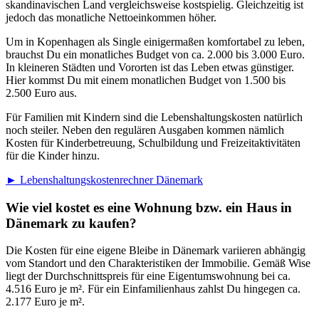
skandinavischen Land vergleichsweise kostspielig. Gleichzeitig ist
jedoch das monatliche Nettoeinkommen höher.
Um in Kopenhagen als Single einigermaßen komfortabel zu leben,
brauchst Du ein monatliches Budget von ca. 2.000 bis 3.000 Euro.
In kleineren Städten und Vororten ist das Leben etwas günstiger.
Hier kommst Du mit einem monatlichen Budget von 1.500 bis
2.500 Euro aus.
Für Familien mit Kindern sind die Lebenshaltungskosten natürlich
noch steiler. Neben den regulären Ausgaben kommen nämlich
Kosten für Kinderbetreuung, Schulbildung und Freizeitaktivitäten
für die Kinder hinzu.
► Lebenshaltungskostenrechner Dänemark
Wie viel kostet es eine Wohnung bzw. ein Haus in
Dänemark zu kaufen?
Die Kosten für eine eigene Bleibe in Dänemark variieren abhängig
vom Standort und den Charakteristiken der Immobilie. Gemäß Wise
liegt der Durchschnittspreis für eine Eigentumswohnung bei ca.
4.516 Euro je m². Für ein Einfamilienhaus zahlst Du hingegen ca.
2.177 Euro je m².