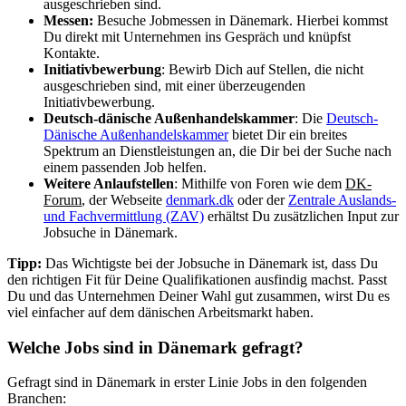
ausgeschrieben sind.
Messen:
Besuche Jobmessen in Dänemark. Hierbei kommst
Du direkt mit Unternehmen ins Gespräch und knüpfst
Kontakte.
Initiativbewerbung
: Bewirb Dich auf Stellen, die nicht
ausgeschrieben sind, mit einer überzeugenden
Initiativbewerbung.
Deutsch-dänische Außenhandelskammer
: Die
Deutsch-
Dänische Außenhandelskammer
bietet Dir ein breites
Spektrum an Dienstleistungen an, die Dir bei der Suche nach
einem passenden Job helfen.
Weitere Anlaufstellen
: Mithilfe von Foren wie dem
DK-
Forum
, der Webseite
denmark.dk
oder der
Zentrale Auslands-
und Fachvermittlung (ZAV)
erhältst Du zusätzlichen Input zur
Jobsuche in Dänemark.
Tipp:
Das Wichtigste bei der Jobsuche in Dänemark ist, dass Du
den richtigen Fit für Deine Qualifikationen ausfindig machst. Passt
Du und das Unternehmen Deiner Wahl gut zusammen, wirst Du es
viel einfacher auf dem dänischen Arbeitsmarkt haben.
Welche Jobs sind in Dänemark gefragt?
Gefragt sind in Dänemark in erster Linie Jobs in den folgenden
Branchen: