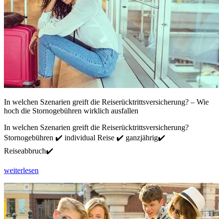
In welchen Szenarien greift die Reiserücktrittsversicherung? – Wie
hoch die Stornogebühren wirklich ausfallen
In welchen Szenarien greift die Reiserücktrittsversicherung?
Stornogebühren ✔️ individual Reise ✔️ ganzjährig✔️
Reiseabbruch✔️
weiterlesen