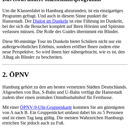
Um die Klassenfahrt in Hamburg abzurunden, ist ein einzigartiges
Programm gefragt. Und auch in diesem Sinne punktet die
Hansestadt. Der
Dialog im Dunkeln
ist eine Führung im Dunkeln,
bei der sich die Besucher komplett auf Ihren Hörsinn und Spürsinn
verlassen müssen. Die Rolle des Guides übernimmt ein Blinder.
Diese 90-minütige Tour im Dunkeln bietet Schülern nicht nur ein
außergewöhnliches Erlebnis, sondern eröffnet Ihnen zudem eine
neue Perspektive. So wird ihnen hier nähergebracht, wie es ist, den
Alltag als Blinder zu beschreiten.
2. ÖPNV
Hamburg gehört zu den am besten vernetzten Städten Deutschlands.
Abgesehen von Bus, S-Bahn und U-Bahn verfügt die Hansestadt
zudem über einen zentralen Omnibusbahnhof für Fernbusse.
Mit einer
ÖPNV-9-Uhr-Gruppenkarte
kommen Sie am günstigsten
von A nach B. Ein Gruppenticket umfasst dabei bis zu 5 Personen
und ist einen Tag lang gültig. Die meisten Wahrzeichen Hamburgs
erreichen Sie jedoch auch zu Fuß.