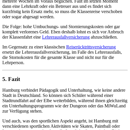
mehrere Wochen im Voraus beglichen. Fällt im letzten Moment
dann eine Lehrkraft oder ein Betreuer aus und es findet sich
kurzfristig kein Ersatz mehr, so muss die Klassenreise verschoben
oder sogar abgesagt werden.
Die Folge: hohe Umbuchungs- und Stornierungskosten oder gar
komplett verlorenes Geld. Eben deshalb lohnt es sich vor Anbruch
der Klassenfahrt eine
Lehrerausfallversicherung
abzuschließen.
Im Gegensatz zu einer klassischen
Reiserücktrittsversicherung
ersetzt die Lehrerausfallversicherung, im Falle des Lehrerausfalls,
die Stornokosten für die gesamte Klasse und nicht nur für die
Lehrperson.
5. Fazit
Hamburg verbindet Pädagogik und Unterhaltung, wie keine andere
Stadt in Deutschland. So können sich Schüler während einer
Stadtrundfahrt auf der Elbe weiterbilden, während ihnen gleichzeitig
ein Unterhaltungsprogramm wie der Dungeon oder das MiWuLand
zur Verfügung stehen.
Und auch, was den sportlichen Aspekt angeht, ist Hamburg mit
verschiedenen sportlichen Aktivitäten wie Skaten, Paintball oder