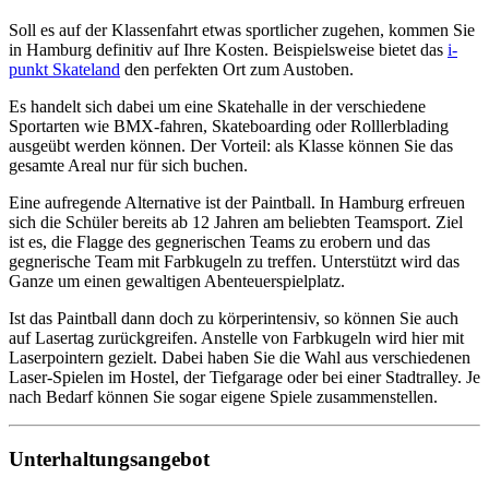
Soll es auf der Klassenfahrt etwas sportlicher zugehen, kommen Sie
in Hamburg definitiv auf Ihre Kosten. Beispielsweise bietet das
i-
punkt Skateland
den perfekten Ort zum Austoben.
Es handelt sich dabei um eine Skatehalle in der verschiedene
Sportarten wie BMX-fahren, Skateboarding oder Rolllerblading
ausgeübt werden können. Der Vorteil: als Klasse können Sie das
gesamte Areal nur für sich buchen.
Eine aufregende Alternative ist der Paintball. In Hamburg erfreuen
sich die Schüler bereits ab 12 Jahren am beliebten Teamsport. Ziel
ist es, die Flagge des gegnerischen Teams zu erobern und das
gegnerische Team mit Farbkugeln zu treffen. Unterstützt wird das
Ganze um einen gewaltigen Abenteuerspielplatz.
Ist das Paintball dann doch zu körperintensiv, so können Sie auch
auf Lasertag zurückgreifen. Anstelle von Farbkugeln wird hier mit
Laserpointern gezielt. Dabei haben Sie die Wahl aus verschiedenen
Laser-Spielen im Hostel, der Tiefgarage oder bei einer Stadtralley. Je
nach Bedarf können Sie sogar eigene Spiele zusammenstellen.
Unterhaltungsangebot