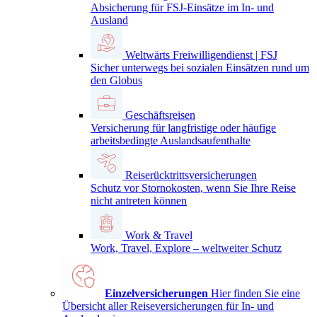
Absicherung für FSJ-Einsätze im In- und
Ausland
Weltwärts Freiwilligendienst | FSJ
Sicher unterwegs bei sozialen Einsätzen rund um
den Globus
Geschäftsreisen
Versicherung für langfristige oder häufige
arbeitsbedingte Auslandsaufenthalte
Reiserücktrittsversicherungen
Schutz vor Stornokosten, wenn Sie Ihre Reise
nicht antreten können
Work & Travel
Work, Travel, Explore – weltweiter Schutz
Einzelversicherungen
Hier finden Sie eine
Übersicht aller Reiseversicherungen für In- und