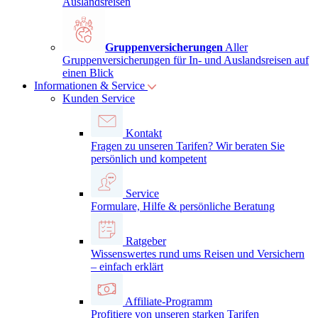
Auslandsreisen
Gruppenversicherungen
Aller
Gruppenversicherungen für In- und Auslandsreisen auf
einen Blick
Informationen & Service
Kunden Service
Kontakt
Fragen zu unseren Tarifen? Wir beraten Sie
persönlich und kompetent
Service
Formulare, Hilfe & persönliche Beratung
Ratgeber
Wissenswertes rund ums Reisen und Versichern
– einfach erklärt
Affiliate-Programm
Profitiere von unseren starken Tarifen