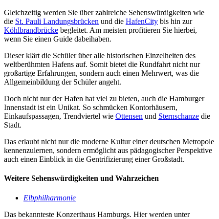
Gleichzeitig werden Sie über zahlreiche Sehenswürdigkeiten wie
die
St. Pauli Landungsbrücken
und die
HafenCity
bis hin zur
Köhlbrandbrücke
begleitet. Am meisten profitieren Sie hierbei,
wenn Sie einen Guide dabeihaben.
Dieser klärt die Schüler über alle historischen Einzelheiten des
weltberühmten Hafens auf. Somit bietet die Rundfahrt nicht nur
großartige Erfahrungen, sondern auch einen Mehrwert, was die
Allgemeinbildung der Schüler angeht.
Doch nicht nur der Hafen hat viel zu bieten, auch die Hamburger
Innenstadt ist ein Unikat. So schmücken Kontorhäusern,
Einkaufspassagen, Trendviertel wie
Ottensen
und
Sternschanze
die
Stadt.
Das erlaubt nicht nur die moderne Kultur einer deutschen Metropole
kennenzulernen, sondern ermöglicht aus pädagogischer Perspektive
auch einen Einblick in die Gentrifizierung einer Großstadt.
Weitere Sehenswürdigkeiten und Wahrzeichen
Elbphilharmonie
Das bekannteste Konzerthaus Hamburgs. Hier werden unter