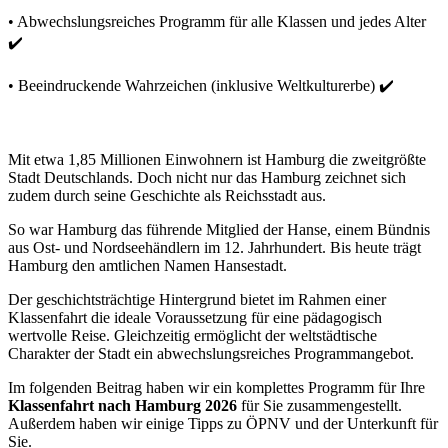
• Abwechslungsreiches Programm für alle Klassen und jedes Alter
✔️
• Beeindruckende Wahrzeichen (inklusive Weltkulturerbe) ✔️
Mit etwa 1,85 Millionen Einwohnern ist Hamburg die zweitgrößte
Stadt Deutschlands. Doch nicht nur das Hamburg zeichnet sich
zudem durch seine Geschichte als Reichsstadt aus.
So war Hamburg das führende Mitglied der Hanse, einem Bündnis
aus Ost- und Nordseehändlern im 12. Jahrhundert. Bis heute trägt
Hamburg den amtlichen Namen Hansestadt.
Der geschichtsträchtige Hintergrund bietet im Rahmen einer
Klassenfahrt die ideale Voraussetzung für eine pädagogisch
wertvolle Reise. Gleichzeitig ermöglicht der weltstädtische
Charakter der Stadt ein abwechslungsreiches Programmangebot.
Im folgenden Beitrag haben wir ein komplettes Programm für Ihre
Klassenfahrt nach Hamburg 2026
für Sie zusammengestellt.
Außerdem haben wir einige Tipps zu ÖPNV und der Unterkunft für
Sie.