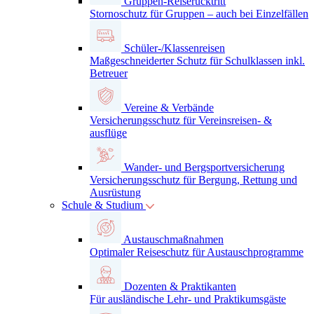
Gruppen-Reiserücktritt
Stornoschutz für Gruppen – auch bei Einzelfällen
Schüler-/Klassenreisen
Maßgeschneiderter Schutz für Schulklassen inkl.
Betreuer
Vereine & Verbände
Versicherungsschutz für Vereinsreisen- &
ausflüge
Wander- und Bergsportversicherung
Versicherungsschutz für Bergung, Rettung und
Ausrüstung
Schule & Studium
Austauschmaßnahmen
Optimaler Reiseschutz für Austauschprogramme
Dozenten & Praktikanten
Für ausländische Lehr- und Praktikumsgäste