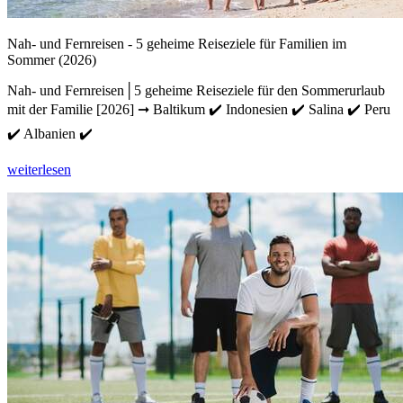
Nah- und Fernreisen - 5 geheime Reiseziele für Familien im
Sommer (2026)
Nah- und Fernreisen│5 geheime Reiseziele für den Sommerurlaub
mit der Familie [2026] ➞ Baltikum ✔️ Indonesien ✔️ Salina ✔️ Peru
✔️ Albanien ✔️
weiterlesen