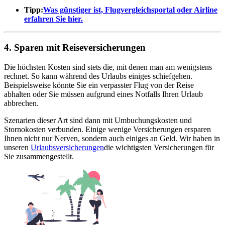
Tipp:
Was günstiger ist, Flugvergleichsportal oder Airline
erfahren Sie hier.
4. Sparen mit Reiseversicherungen
Die höchsten Kosten sind stets die, mit denen man am wenigstens
rechnet. So kann während des Urlaubs einiges schiefgehen.
Beispielsweise könnte Sie ein verpasster Flug von der Reise
abhalten oder Sie müssen aufgrund eines Notfalls Ihren Urlaub
abbrechen.
Szenarien dieser Art sind dann mit Umbuchungskosten und
Stornokosten verbunden. Einige wenige Versicherungen ersparen
Ihnen nicht nur Nerven, sondern auch einiges an Geld. Wir haben in
unseren
Urlaubsversicherungen
die wichtigsten Versicherungen für
Sie zusammengestellt.