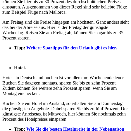
können Sie hier bis zu 30 Prozent des durchschnittlichen Preises
einsparen. Ausgenommen von dieser Regel sind sehr beliebte Flüge
zum Beispiel Flüge nach Mallorca.
Am Freitag sind die Preise hingegen am höchsten. Ganz anders sieht
das bei der Abreise aus. Hier ist der Freitag der günstigste
Wochentag. Reisen Sie am Freitag ab, können Sie sogar bis zu 35
Prozent sparen.
Tipp:
Weitere Spartipps für den Urlaub gibt es hier.
Hotels
Hotels in Deutschland buchen ist vor allem am Wochenende teuer.
Buchen Sie dagegen montags, sparen Sie bis zu zehn Prozent.
Zudem können Sie weitere zehn Prozent sparen, wenn Sie am
Montag einchecken.
Buchen Sie ein Hotel im Ausland, so erhalten Sie am Donnerstag
die günstigsten Angebote. Dabei sparen Sie bis zu fünf Prozent. Der
günstigste Anreisetag ist Mittwoch, hier können Sie nochmals zehn
Prozent des Hotelpreises einsparen.
Tipp:
Wie Sie die besten Hotelpreise in der Nebensaison