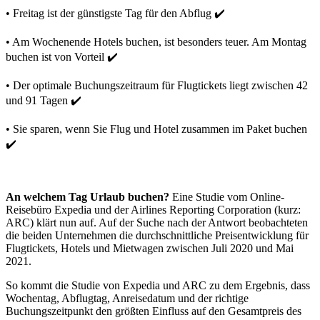
• Freitag ist der günstigste Tag für den Abflug ✔️
• Am Wochenende Hotels buchen, ist besonders teuer. Am Montag
buchen ist von Vorteil ✔️
• Der optimale Buchungszeitraum für Flugtickets liegt zwischen 42
und 91 Tagen ✔️
• Sie sparen, wenn Sie Flug und Hotel zusammen im Paket buchen
✔️
An welchem Tag Urlaub buchen?
Eine Studie vom Online-
Reisebüro Expedia und der Airlines Reporting Corporation (kurz:
ARC) klärt nun auf. Auf der Suche nach der Antwort beobachteten
die beiden Unternehmen die durchschnittliche Preisentwicklung für
Flugtickets, Hotels und Mietwagen zwischen Juli 2020 und Mai
2021.
So kommt die Studie von Expedia und ARC zu dem Ergebnis, dass
Wochentag, Abflugtag, Anreisedatum und der richtige
Buchungszeitpunkt den größten Einfluss auf den Gesamtpreis des