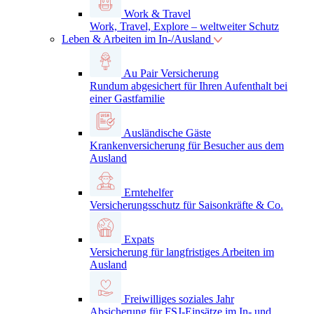
Work & Travel
Work, Travel, Explore – weltweiter Schutz
Leben & Arbeiten im In-/Ausland
Au Pair Versicherung
Rundum abgesichert für Ihren Aufenthalt bei
einer Gastfamilie
Ausländische Gäste
Krankenversicherung für Besucher aus dem
Ausland
Erntehelfer
Versicherungsschutz für Saisonkräfte & Co.
Expats
Versicherung für langfristiges Arbeiten im
Ausland
Freiwilliges soziales Jahr
Absicherung für FSJ-Einsätze im In- und