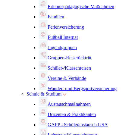
Erlebnispädagogische Maßnahmen
Familien
Ferienversicherung
Fußball Internat
Jugendgruppen
Gruppen-Reiserücktritt
Schüler-/Klassenreisen
Vereine & Verbände
Wander- und Bergsportversicherung
Schule & Studium
Austauschmaßnahmen
Dozenten & Praktikanten
GAPP - Schüleraustausch USA
Lehrerausfallversicherung