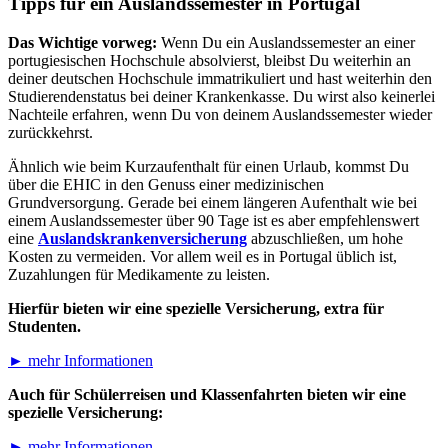
Tipps für ein Auslandssemester in Portugal
Das Wichtige vorweg:
Wenn Du ein Auslandssemester an einer
portugiesischen Hochschule absolvierst, bleibst Du weiterhin an
deiner deutschen Hochschule immatrikuliert und hast weiterhin den
Studierendenstatus bei deiner Krankenkasse. Du wirst also keinerlei
Nachteile erfahren, wenn Du von deinem Auslandssemester wieder
zurückkehrst.
Ähnlich wie beim Kurzaufenthalt für einen Urlaub, kommst Du
über die EHIC in den Genuss einer medizinischen
Grundversorgung. Gerade bei einem längeren Aufenthalt wie bei
einem Auslandssemester über 90 Tage ist es aber empfehlenswert
eine
Auslandskrankenversicherung
abzuschließen, um hohe
Kosten zu vermeiden. Vor allem weil es in Portugal üblich ist,
Zuzahlungen für Medikamente zu leisten.
Hierfür bieten wir eine spezielle Versicherung, extra für
Studenten.
► mehr Informationen
Auch für Schülerreisen und Klassenfahrten bieten wir eine
spezielle Versicherung:
► mehr Informationen