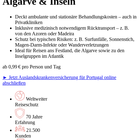
Algarve & Inseln
Deckt ambulante und stationäre Behandlungskosten – auch in
Privatkliniken
Inklusive medizinisch notwendigem Rücktransport – z. B.
von den Azoren oder Madeira
Schutz bei typischen Risiken: z. B. Surfunfälle, Sonnenstich,
Magen-Darm-Infekte oder Wanderverletzungen
Ideal für Reisen ans Festland, die Algarve sowie zu den
Inselgruppen im Atlantik
ab 0,99 € pro Person und Tag
► Jetzt Auslandskrankenversicherung für Portugal online
abschließen
Weltweiter
Reiseschutz
70 Jahre
Erfahrung
21.500
Kunden