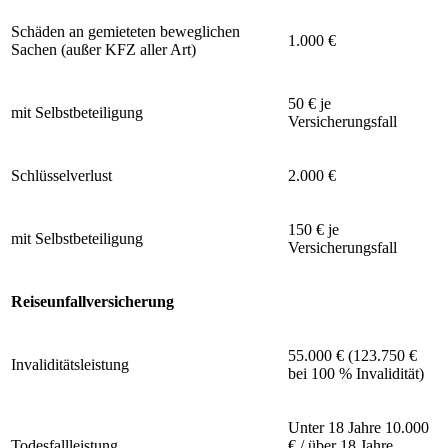
Schäden an gemieteten beweglichen
1.000 €
Sachen (außer KFZ aller Art)
50 € je
mit Selbstbeteiligung
Versicherungsfall
Schlüsselverlust
2.000 €
150 € je
mit Selbstbeteiligung
Versicherungsfall
Reiseunfallversicherung
55.000 € (123.750 €
Invaliditätsleistung
bei 100 % Invalidität)
Unter 18 Jahre 10.000
Todesfallleistung
€ / über 18 Jahre