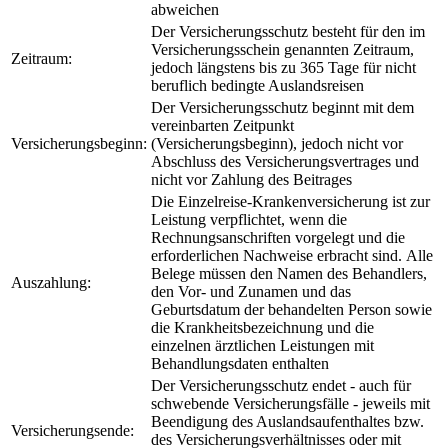
abweichen
Der Versicherungsschutz besteht für den im
Versicherungsschein genannten Zeitraum,
Zeitraum:
jedoch längstens bis zu 365 Tage für nicht
beruflich bedingte Auslandsreisen
Der Versicherungsschutz beginnt mit dem
vereinbarten Zeitpunkt
Versicherungsbeginn:
(Versicherungsbeginn), jedoch nicht vor
Abschluss des Versicherungsvertrages und
nicht vor Zahlung des Beitrages
Die Einzelreise-Krankenversicherung ist zur
Leistung verpflichtet, wenn die
Rechnungsanschriften vorgelegt und die
erforderlichen Nachweise erbracht sind. Alle
Belege müssen den Namen des Behandlers,
Auszahlung:
den Vor- und Zunamen und das
Geburtsdatum der behandelten Person sowie
die Krankheitsbezeichnung und die
einzelnen ärztlichen Leistungen mit
Behandlungsdaten enthalten
Der Versicherungsschutz endet - auch für
schwebende Versicherungsfälle - jeweils mit
Beendigung des Auslandsaufenthaltes bzw.
Versicherungsende:
des Versicherungsverhältnisses oder mit