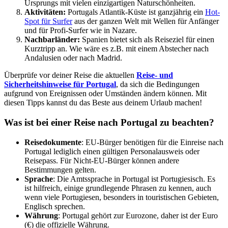
Ursprungs mit vielen einzigartigen Naturschönheiten.
Aktivitäten:
Portugals Atlantik-Küste ist ganzjährig ein
Hot-
Spot für Surfer
aus der ganzen Welt mit Wellen für Anfänger
und für Profi-Surfer wie in Nazare.
Nachbarländer:
Spanien bietet sich als Reiseziel für einen
Kurztripp an. Wie wäre es z.B. mit einem Abstecher nach
Andalusien oder nach Madrid.
Überprüfe vor deiner Reise die aktuellen
Reise- und
Sicherheitshinweise für Portugal
, da sich die Bedingungen
aufgrund von Ereignissen oder Umständen ändern können. Mit
diesen Tipps kannst du das Beste aus deinem Urlaub machen!
Was ist bei einer Reise nach Portugal zu beachten?
Reisedokumente
: EU-Bürger benötigen für die Einreise nach
Portugal lediglich einen gültigen Personalausweis oder
Reisepass. Für Nicht-EU-Bürger können andere
Bestimmungen gelten.
Sprache
: Die Amtssprache in Portugal ist Portugiesisch. Es
ist hilfreich, einige grundlegende Phrasen zu kennen, auch
wenn viele Portugiesen, besonders in touristischen Gebieten,
Englisch sprechen.
Währung
: Portugal gehört zur Eurozone, daher ist der Euro
(€) die offizielle Währung.