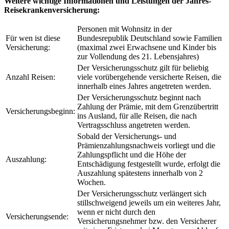
Weitere wichtige Informationen und Leistungen der Jahres-
Reisekrankenversicherung:
Personen mit Wohnsitz in der
Für wen ist diese
Bundesrepublik Deutschland sowie Familien
Versicherung:
(maximal zwei Erwachsene und Kinder bis
zur Vollendung des 21. Lebensjahres)
Der Versicherungsschutz gilt für beliebig
Anzahl Reisen:
viele vorübergehende versicherte Reisen, die
innerhalb eines Jahres angetreten werden.
Der Versicherungsschutz beginnt nach
Zahlung der Prämie, mit dem Grenzübertritt
Versicherungsbeginn:
ins Ausland, für alle Reisen, die nach
Vertragsschluss angetreten werden.
Sobald der Versicherungs- und
Prämienzahlungsnachweis vorliegt und die
Zahlungspflicht und die Höhe der
Auszahlung:
Entschädigung festgestellt wurde, erfolgt die
Auszahlung spätestens innerhalb von 2
Wochen.
Der Versicherungsschutz verlängert sich
stillschweigend jeweils um ein weiteres Jahr,
wenn er nicht durch den
Versicherungsende:
Versicherungsnehmer bzw. den Versicherer