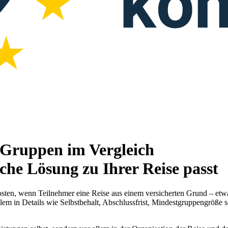
r Gruppen im Vergleich
che Lösung zu Ihrer Reise passt
sten, wenn Teilnehmer eine Reise aus einem versicherten Grund – etwa
llem in Details wie Selbstbehalt, Abschlussfrist, Mindestgruppengröß