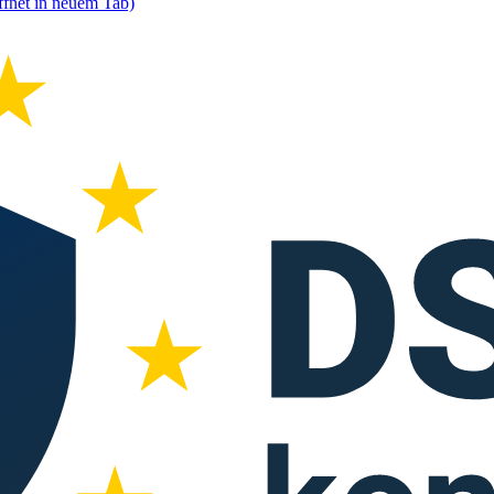
ffnet in neuem Tab)