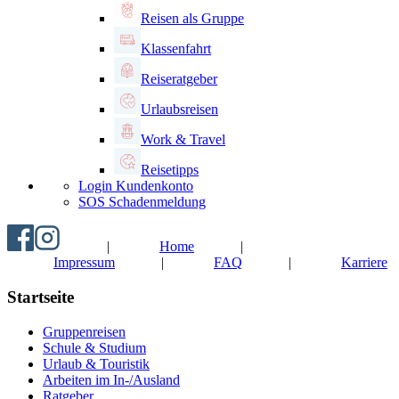
Reisen als Gruppe
Klassenfahrt
Reiseratgeber
Urlaubsreisen
Work & Travel
Reisetipps
Login Kundenkonto
SOS Schadenmeldung
|
Home
|
Impressum
|
FAQ
|
Karriere
Startseite
Gruppenreisen
Schule & Studium
Urlaub & Touristik
Arbeiten im In-/Ausland
Ratgeber