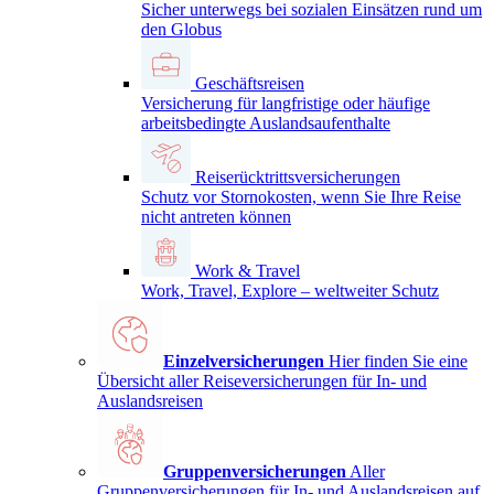
Sicher unterwegs bei sozialen Einsätzen rund um
den Globus
Geschäftsreisen
Versicherung für langfristige oder häufige
arbeitsbedingte Auslandsaufenthalte
Reiserücktrittsversicherungen
Schutz vor Stornokosten, wenn Sie Ihre Reise
nicht antreten können
Work & Travel
Work, Travel, Explore – weltweiter Schutz
Einzelversicherungen
Hier finden Sie eine
Übersicht aller Reiseversicherungen für In- und
Auslandsreisen
Gruppenversicherungen
Aller
Gruppenversicherungen für In- und Auslandsreisen auf