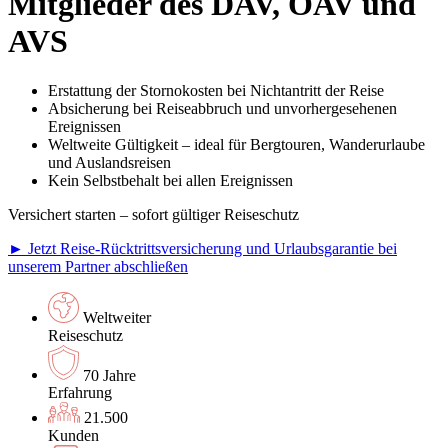
Mitglieder des DAV, ÖAV und
AVS
Erstattung der Stornokosten bei Nichtantritt der Reise
Absicherung bei Reiseabbruch und unvorhergesehenen
Ereignissen
Weltweite Gültigkeit – ideal für Bergtouren, Wanderurlaube
und Auslandsreisen
Kein Selbstbehalt bei allen Ereignissen
Versichert starten – sofort gültiger Reiseschutz
► Jetzt Reise-Rücktrittsversicherung und Urlaubsgarantie bei
unserem Partner abschließen
Weltweiter
Reiseschutz
70 Jahre
Erfahrung
21.500
Kunden