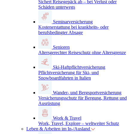
Sichert Reisegepäck ab – bei Verlust oder
Schäden unterwegs
Seminarversicherung
Kostenerstattung bei krankheits- oder
berufsbedingter Absage
Senioren
Altersgerechter Reiseschutz ohne Altersgrenze
Ski-Haftpflichtversicherung
Pflichtversicherung für Ski- und
Snowboardfahrten in Italien
Wander- und Bergsportversicherung
Versicherungsschutz für Bergung, Rettung und
Ausrüstung
Work & Travel
Work, Travel, Explore – weltweiter Schutz
Leben & Arbeiten im In-/Ausland