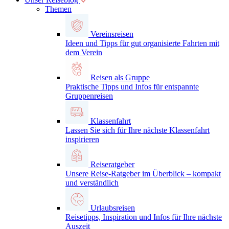
Themen
Vereinsreisen
Ideen und Tipps für gut organisierte Fahrten mit
dem Verein
Reisen als Gruppe
Praktische Tipps und Infos für entspannte
Gruppenreisen
Klassenfahrt
Lassen Sie sich für Ihre nächste Klassenfahrt
inspirieren
Reiseratgeber
Unsere Reise-Ratgeber im Überblick – kompakt
und verständlich
Urlaubsreisen
Reisetipps, Inspiration und Infos für Ihre nächste
Auszeit