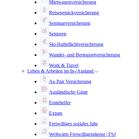
Mietwagenversicherung
Reisegepäckversicherung
Seminarversicherung
Senioren
Ski-Haftpflichtversicherung
Wander- und Bergsportversicherung
Work & Travel
Leben & Arbeiten im In-/Ausland
Au Pair Versicherung
Ausländische Gäste
Erntehelfer
Expats
Freiwilliges soziales Jahr
Weltwärts Freiwilligendienst | FSJ