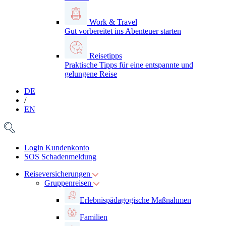
Work & Travel
Gut vorbereitet ins Abenteuer starten
Reisetipps
Praktische Tipps für eine entspannte und
gelungene Reise
DE
/
EN
Login Kundenkonto
SOS Schadenmeldung
Reiseversicherungen
Gruppenreisen
Erlebnispädagogische Maßnahmen
Familien