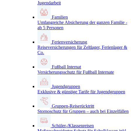
Jugendarbeit
Familien
Umfangreiche Absicherung der ganzen Familie -
ab 5 Personen
Ferienversicherung
Reiseversicherungen für Zeltlager, Ferienlager &
Co.
Fußball Internat
Versicherungsschutz für Fußball Internate
Jugendgruppen
Exklusive & günstige Tarife für Jugendgruppen
Gruppen-Reiserücktritt
Stornoschutz für Gruppen – auch bei Einzelfällen
Schüler-/Klassenreisen
Maßgeschneiderter Schutz für Schulklassen inkl.