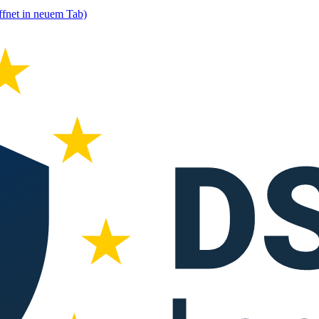
ffnet in neuem Tab)