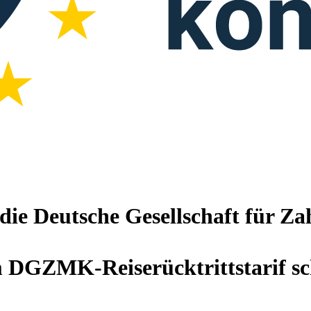
 die Deutsche Gesellschaft für 
m DGZMK-Reiserücktrittstarif s