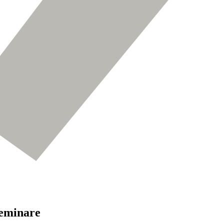
eminare