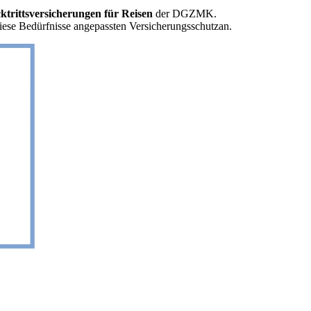
ktrittsversicherungen für Reisen
der DGZMK.
diese Bedürfnisse angepassten Versicherungsschutz
an.