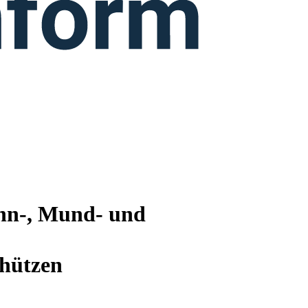
Zahn-, Mund- und
chützen