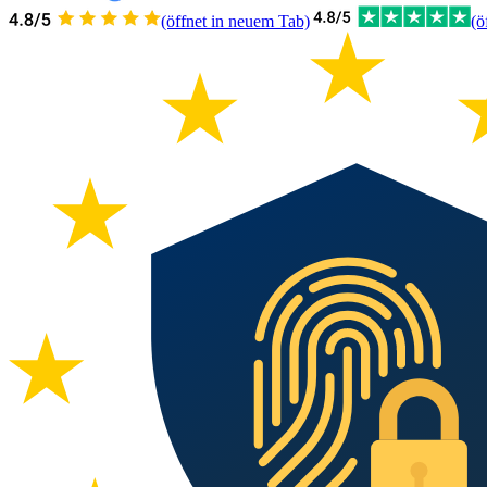
(öffnet in neuem Tab)
(ö