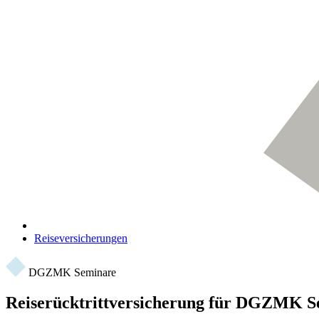
Reiseversicherungen
DGZMK Seminare
Reiserücktrittversicherung für DGZMK S